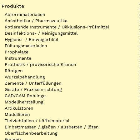
Produkte
Abformmaterialien
Anästhetika / Pharmazeutika
Rotierende Instrumente / Okklusions-Prüfmittel
Desinfektions- / Reinigungsmittel
Hygiene- / Einwegartikel
Füllungsmaterialien
Prophylaxe
Instrumente
Prothetik / provisorische Kronen
Röntgen
Wurzelbehandlung
Zemente / Unterfüllungen
Geräte / Praxiseinrichtung
CAD/CAM Rohlinge
Modellherstellung
Artikulatoren
Modellieren
Tiefziehfolien / Löffelmaterial
Einbettmassen / gießen / ausbetten / löten
Oberflächenbearbeitung
Keramik