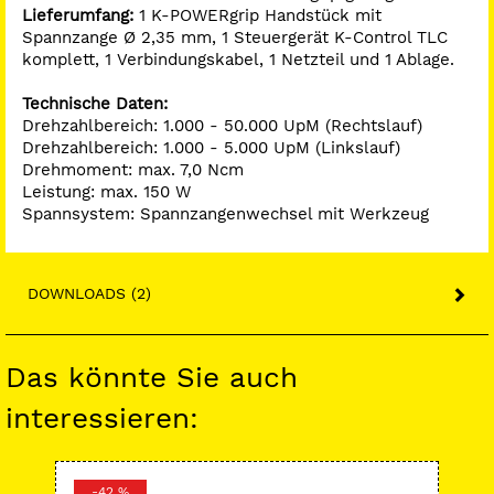
Lieferumfang:
1 K-POWERgrip Handstück mit
Spannzange Ø 2,35 mm, 1 Steuergerät K-Control TLC
komplett, 1 Verbindungskabel, 1 Netzteil und 1 Ablage.
Technische Daten:
Drehzahlbereich: 1.000 - 50.000 UpM (Rechtslauf)
Drehzahlbereich: 1.000 - 5.000 UpM (Linkslauf)
Drehmoment: max. 7,0 Ncm
Leistung: max. 150 W
Spannsystem: Spannzangenwechsel mit Werkzeug
DOWNLOADS (2)
Das könnte Sie auch
interessieren:
-42 %
-