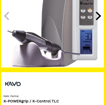
KaVo Dental
K-POWERgrip / K-Control TLC