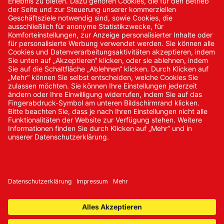
Kontakt
Kontakt/Anfrage
Neukundenanmeldung
Kennwort vergessen
Bestellungen
Sendung verfolgen
© 2024 Promed Vertriebsgesellschaft mbH | Alle Rechte
vorbehalten
* Alle Preise zzgl. gesetzlicher Mehrwertsteuer