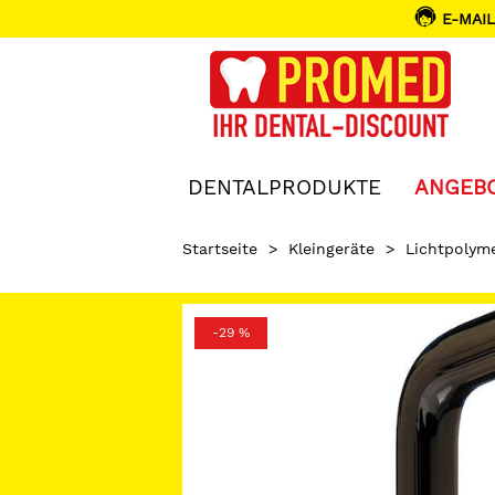
E-MAIL
DENTALPRODUKTE
ANGEB
Startseite
>
Kleingeräte
>
Lichtpolyme
-29 %