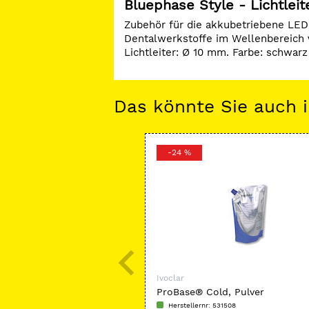
Bluephase Style - Lichtleit
Zubehör für die akkubetriebene LED-
Dentalwerkstoffe im Wellenbereich
Lichtleiter: Ø 10
mm. Farbe: schwarz
Das könnte Sie auch i
-24 %
Ivoclar
ProBase® Cold, Pulver
Herstellernr: 531508