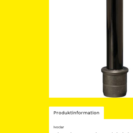
Current
Produktinformation
Tab:
Ivoclar