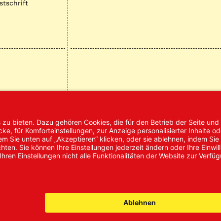
stschrift
mpressum
AGB
Datenschutz
Nachhaltigke