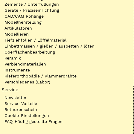
Zemente / Unterfüllungen
Geräte / Praxiseinrichtung
CAD/CAM Rohlinge
Modellherstellung
Artikulatoren
Modellieren
Tiefziehfolien / Löffelmaterial
Einbettmassen / gießen / ausbetten / löten
Oberflächenbearbeitung
Keramik
Verblendmaterialien
Instrumente
Kieferorthopädie / Klammerdrähte
Verschiedenes (Labor)
Service
Newsletter
Service-Vorteile
Retourenschein
Cookie-Einstellungen
FAQ-Häufig gestellte Fragen