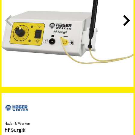
Hager & Werken
hf Surg®