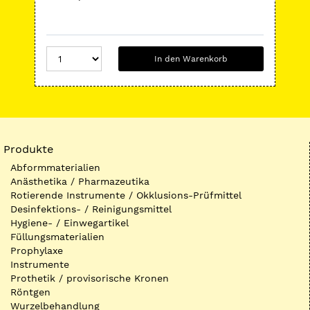
In den Warenkorb
Produkte
Abformmaterialien
Anästhetika / Pharmazeutika
Rotierende Instrumente / Okklusions-Prüfmittel
Desinfektions- / Reinigungsmittel
Hygiene- / Einwegartikel
Füllungsmaterialien
Prophylaxe
Instrumente
Prothetik / provisorische Kronen
Röntgen
Wurzelbehandlung