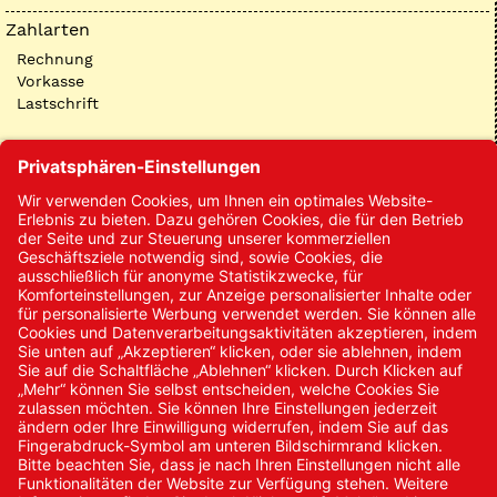
Zahlarten
Rechnung
Vorkasse
Lastschrift
Kontakt
Kontakt/Anfrage
Neukundenanmeldung
Kennwort vergessen
Bestellungen
Sendung verfolgen