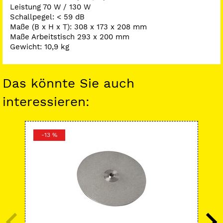
Leistung 70 W / 130 W
Schallpegel: < 59 dB
Maße (B x H x T): 308 x 173 x 208 mm
Maße Arbeitstisch 293 x 200 mm
Gewicht: 10,9 kg
Das könnte Sie auch
interessieren:
-13 %
-