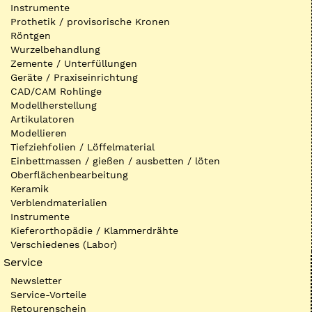
Instrumente
Prothetik / provisorische Kronen
Röntgen
Wurzelbehandlung
Zemente / Unterfüllungen
Geräte / Praxiseinrichtung
CAD/CAM Rohlinge
Modellherstellung
Artikulatoren
Modellieren
Tiefziehfolien / Löffelmaterial
Einbettmassen / gießen / ausbetten / löten
Oberflächenbearbeitung
Keramik
Verblendmaterialien
Instrumente
Kieferorthopädie / Klammerdrähte
Verschiedenes (Labor)
Service
Newsletter
Service-Vorteile
Retourenschein