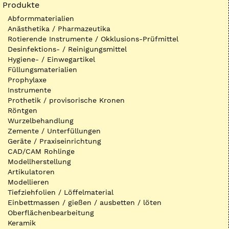
Produkte
Abformmaterialien
Anästhetika / Pharmazeutika
Rotierende Instrumente / Okklusions-Prüfmittel
Desinfektions- / Reinigungsmittel
Hygiene- / Einwegartikel
Füllungsmaterialien
Prophylaxe
Instrumente
Prothetik / provisorische Kronen
Röntgen
Wurzelbehandlung
Zemente / Unterfüllungen
Geräte / Praxiseinrichtung
CAD/CAM Rohlinge
Modellherstellung
Artikulatoren
Modellieren
Tiefziehfolien / Löffelmaterial
Einbettmassen / gießen / ausbetten / löten
Oberflächenbearbeitung
Keramik