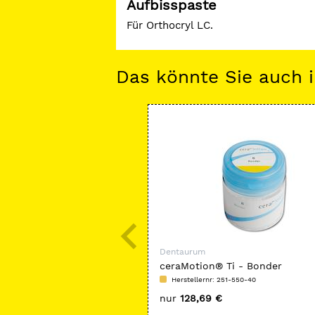
Aufbisspaste
Für Orthocryl LC.
Das könnte Sie auch i
Dentaurum
ceraMotion® Ti - Bonder
Herstellernr: 251-550-40
nur
128,69 €