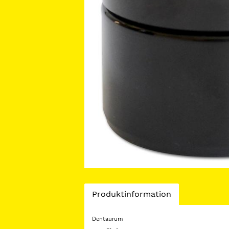
Current
Produktinformation
Tab:
Dentaurum