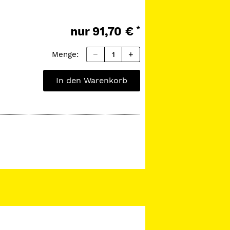
nur
91,70 €
*
Menge:
In den Warenkorb