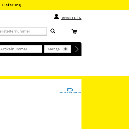
h
Lieferung
ANMELDEN