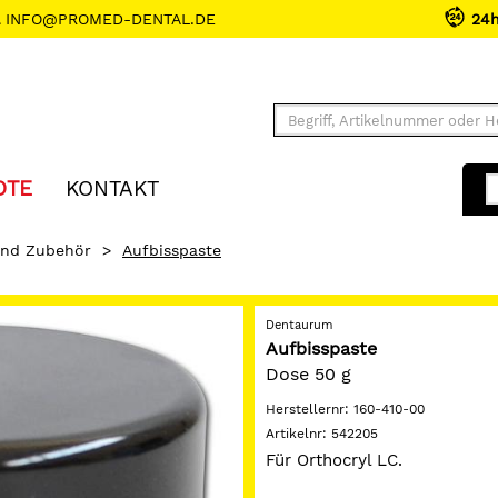
INFO@PROMED-DENTAL.DE
24
OTE
KONTAKT
Und Zubehör
>
Aufbisspaste
Dentaurum
Aufbisspaste
Dose 50 g
Herstellernr:
160-410-00
Artikelnr:
542205
Für Orthocryl LC.