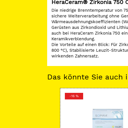
HeraCeram® Zirkonia 750 
Die niedrige Brenntemperatur von 75
sichere Weiterverarbeitung ohne Ge
Wärmeausdehnungskoeffizienten (WAK
Gerüsten aus Zirkondioxid und Lithiu
auch bei HeraCeram Zirkonia 750 ein
Keramikverblendung.
Die Vorteile auf einen Blick: Für Zi
800 °C), Stabilisierte Leuzit-Strukt
wirkenden Zahnersatz.
Das könnte Sie auch i
-16 %