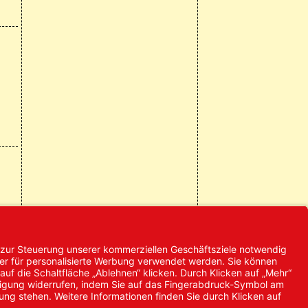
© 2024 Promed
Vertriebsgesellschaft mbH | Alle
Rechte vorbehalten