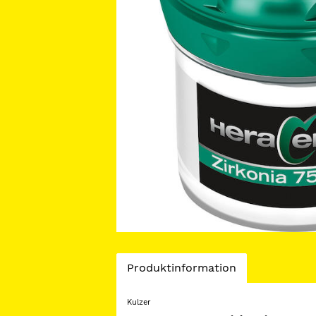
Current
Produktinformation
Tab:
Kulzer