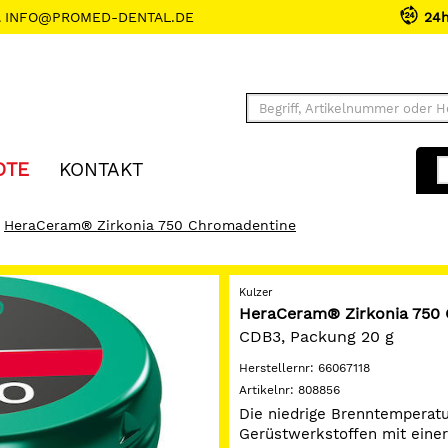
INFO@PROMED-DENTAL.DE
24
OTE
KONTAKT
HeraCeram® Zirkonia 750 Chromadentine
Kulzer
HeraCeram® Zirkonia 750
CDB3, Packung 20 g
Herstellernr:
66067118
Artikelnr:
808856
Die niedrige Brenntemperatu
Gerüstwerkstoffen mit einer