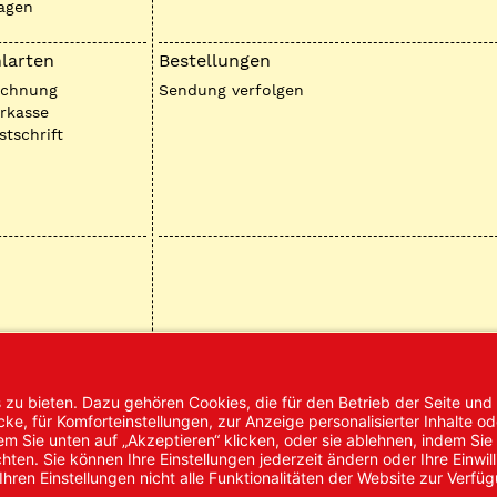
agen
larten
Bestellungen
echnung
Sendung verfolgen
rkasse
stschrift