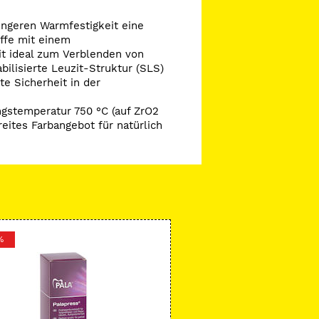
ingeren Warmfestigkeit eine
ffe mit einem
t ideal zum Verblenden von
bilisierte Leuzit-Struktur (SLS)
e Sicherheit in der
ungstemperatur 750 °C (auf ZrO2
reites Farbangebot für natürlich
%
-16 %