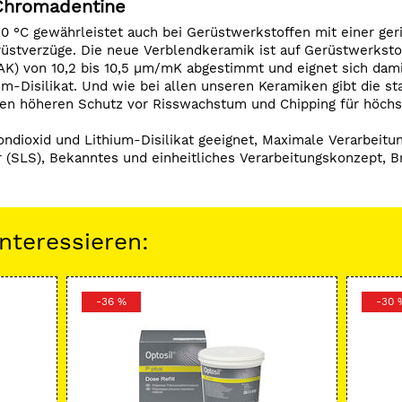
Chromadentine
0 °C gewährleistet auch bei Gerüstwerkstoffen mit einer ger
rüstverzüge. Die neue Verblendkeramik ist auf Gerüstwerksto
) von 10,2 bis 10,5 µm/mK abgestimmt und eignet sich dami
m-Disilikat. Und wie bei allen unseren Keramiken gibt die sta
en höheren Schutz vor Risswachstum und Chipping für höchst
rkondioxid und Lithium-Disilikat geeignet, Maximale Verarbeit
ur (SLS), Bekanntes und einheitliches Verarbeitungskonzept, B
nteressieren:
-36 %
-30 