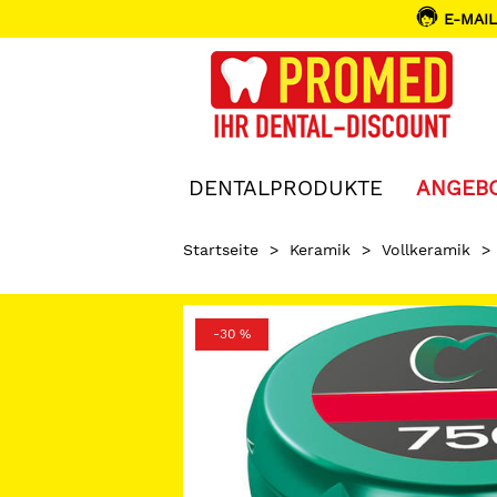
E-MAIL
DENTALPRODUKTE
ANGEB
Startseite
>
Keramik
>
Vollkeramik
>
-30 %