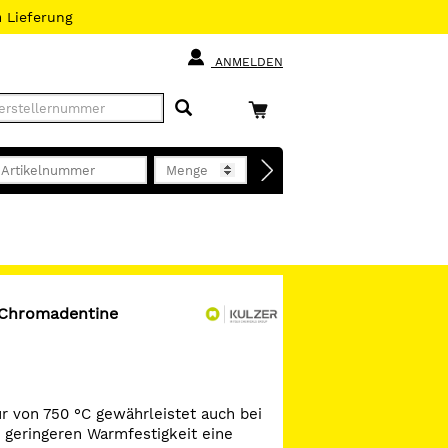
h
Lieferung
ANMELDEN
 Chromadentine
r von 750 °C gewährleistet auch bei
 geringeren Warmfestigkeit eine