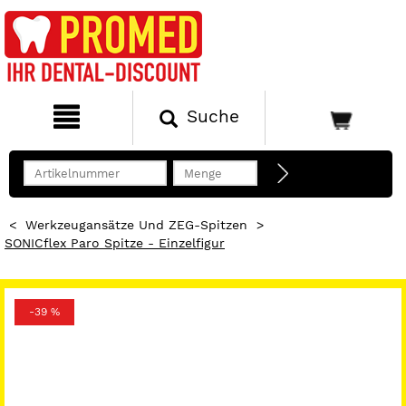
Suche
<
Werkzeugansätze Und ZEG-Spitzen
>
SONICflex Paro Spitze - Einzelfigur
-39 %