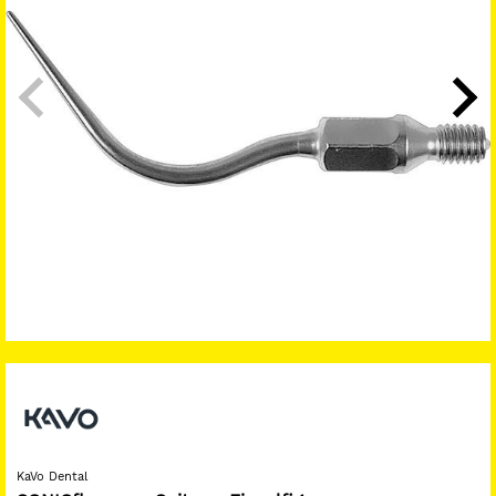
KaVo Dental