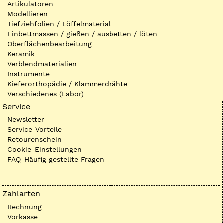
Artikulatoren
Modellieren
Tiefziehfolien / Löffelmaterial
Einbettmassen / gießen / ausbetten / löten
Oberflächenbearbeitung
Keramik
Verblendmaterialien
Instrumente
Kieferorthopädie / Klammerdrähte
Verschiedenes (Labor)
Service
Newsletter
Service-Vorteile
Retourenschein
Cookie-Einstellungen
FAQ-Häufig gestellte Fragen
Zahlarten
Rechnung
Vorkasse