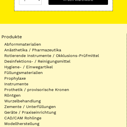
Produkte
Abformmaterialien
Anästhetika / Pharmazeutika
Rotierende Instrumente / Okklusions-Prüfmittel
Desinfektions- / Reinigungsmittel
Hygiene- / Einwegartikel
Füllungsmaterialien
Prophylaxe
Instrumente
Prothetik / provisorische Kronen
Röntgen
Wurzelbehandlung
Zemente / Unterfüllungen
Geräte / Praxiseinrichtung
CAD/CAM Rohlinge
Modellherstellung