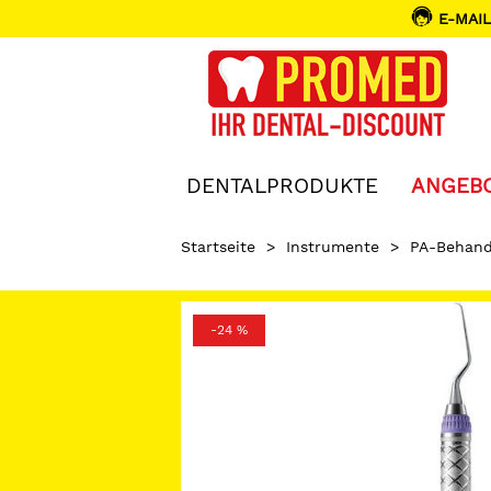
E-MAIL
DENTALPRODUKTE
ANGEB
Startseite
>
Instrumente
>
PA-Behand
-24 %