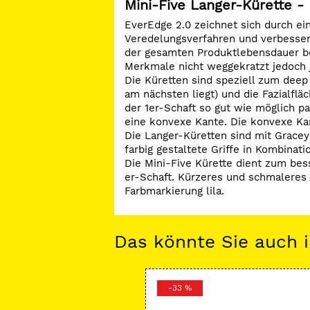
Mini-Five Langer-Kürette - 
EverEdge 2.0 zeichnet sich durch e
Veredelungsverfahren und verbesserte
der gesamten Produktlebensdauer be
Merkmale nicht weggekratzt jedoch 
Die Küretten sind speziell zum deep
am nächsten liegt) und die Fazialfl
der 1er-Schaft so gut wie möglich pa
eine konvexe Kante. Die konvexe Kant
Die Langer-Küretten sind mit Gracey
farbig gestaltete Griffe in Kombinat
Die Mini-Five Kürette dient zum bes
er-Schaft. Kürzeres und schmaleres 
Farbmarkierung lila.
Das könnte Sie auch i
-33 %