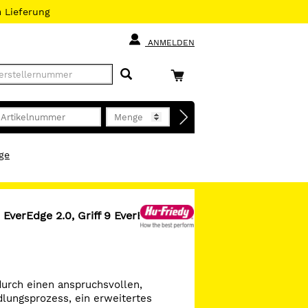
h
Lieferung
ANMELDEN
ge
 EverEdge 2.0, Griff 9 EverEdge
durch einen anspruchsvollen,
ungsprozess, ein erweitertes