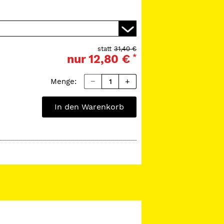
statt
31,40 €
nur
12,80 €
*
Menge:
In den Warenkorb