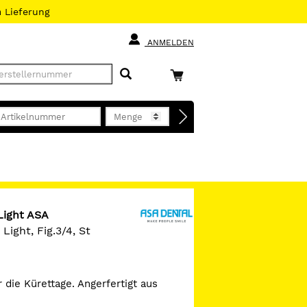
h
Lieferung
ANMELDEN
Light ASA
Light, Fig.3/4, St
 die Kürettage. Angerfertigt aus