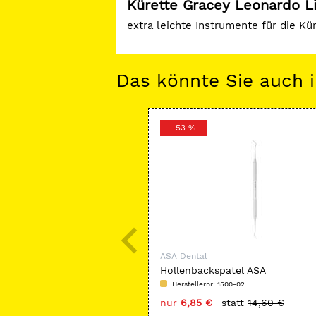
Kürette Gracey Leonardo L
extra leichte Instrumente für die Kür
Das könnte Sie auch i
-53 %
ASA Dental
Hollenbackspatel ASA
Herstellernr: 1500-02
nur
6,85 €
statt
14,60 €