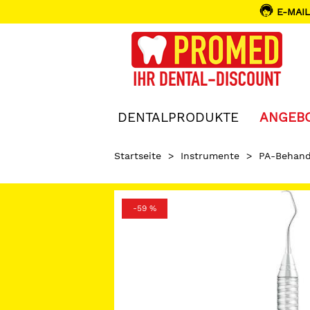
E-MAIL
DENTALPRODUKTE
ANGEB
Startseite
>
Instrumente
>
PA-Behand
-59 %