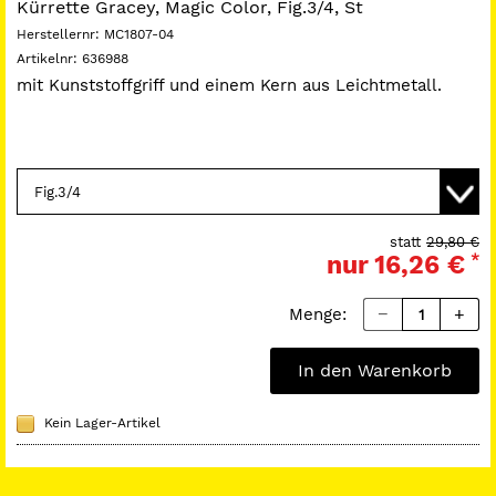
Kürrette Gracey, Magic Color, Fig.3/4, St
Herstellernr:
MC1807-04
Artikelnr:
636988
mit Kunststoffgriff und einem Kern aus Leichtmetall.
statt
29,80 €
nur
16,26 €
*
Menge:
In den Warenkorb
Kein Lager-Artikel