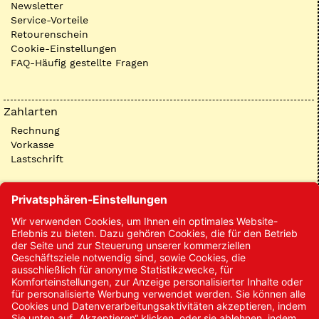
Newsletter
Service-Vorteile
Retourenschein
Cookie-Einstellungen
FAQ-Häufig gestellte Fragen
Zahlarten
Rechnung
Vorkasse
Lastschrift
Kontakt
Kontakt/Anfrage
Neukundenanmeldung
Kennwort vergessen