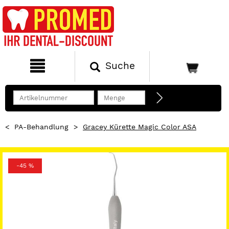
Suche
<
PA-Behandlung
>
Gracey Kürette Magic Color ASA
-45 %