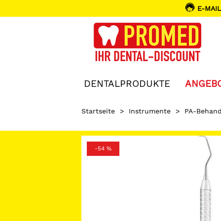
E-MAIL
DENTALPRODUKTE
ANGEB
Startseite
>
Instrumente
>
PA-Behand
-54 %