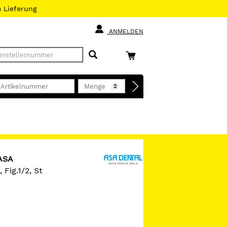
h
Lieferung
ANMELDEN
ASA
Fig.1/2, St