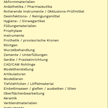
Abformmaterialien
Anästhetika / Pharmazeutika
Rotierende Instrumente / Okklusions-Prüfmittel
Desinfektions- / Reinigungsmittel
Hygiene- / Einwegartikel
Füllungsmaterialien
Prophylaxe
Instrumente
Prothetik / provisorische Kronen
Röntgen
Wurzelbehandlung
Zemente / Unterfüllungen
Geräte / Praxiseinrichtung
CAD/CAM Rohlinge
Modellherstellung
Artikulatoren
Modellieren
Tiefziehfolien / Löffelmaterial
Einbettmassen / gießen / ausbetten / löten
Oberflächenbearbeitung
Keramik
Verblendmaterialien
Instrumente