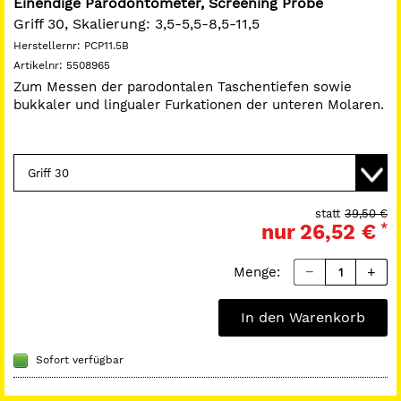
Einendige Parodontometer, Screening Probe
Griff 30, Skalierung: 3,5-5,5-8,5-11,5
Herstellernr:
PCP11.5B
Artikelnr:
5508965
Zum Messen der parodontalen Taschentiefen sowie
bukkaler und lingualer Furkationen der unteren Molaren.
statt
39,50 €
nur
26,52 €
*
Menge:
In den Warenkorb
Sofort verfügbar