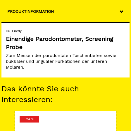
PRODUKTINFORMATION
Hu-Friedy
Einendige Parodontometer, Screening
Probe
Zum Messen der parodontalen Taschentiefen sowie
bukkaler und lingualer Furkationen der unteren
Molaren.
Das könnte Sie auch
interessieren:
-24 %
-