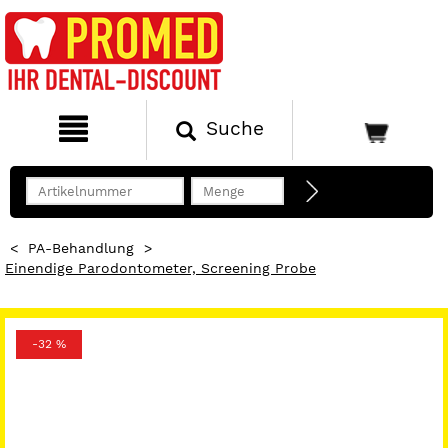
Suche
<
PA-Behandlung
>
Einendige Parodontometer, Screening Probe
-32 %