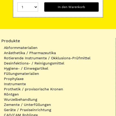
In den Warenkorb
Produkte
Abformmaterialien
Anästhetika / Pharmazeutika
Rotierende Instrumente / Okklusions-Prüfmittel
Desinfektions- / Reinigungsmittel
Hygiene- / Einwegartikel
Füllungsmaterialien
Prophylaxe
Instrumente
Prothetik / provisorische Kronen
Röntgen
Wurzelbehandlung
Zemente / Unterfüllungen
Geräte / Praxiseinrichtung
CAD/CAM Rohlinge