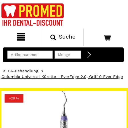
Suche
<
PA-Behandlung
>
Columbia Universal-Kürette - EverEdge 2.0, Griff 9 Ever Edge
-29 %