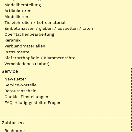
Modellherstellung
Artikulatoren
Modellieren
Tiefziehfolien / Löffelmaterial
Einbettmassen / gießen / ausbetten / löten
Oberflächenbearbeitung
Keramik
Verblendmaterialien
Instrumente
Kieferorthopädie / Klammerdrähte
Verschiedenes (Labor)
Service
Newsletter
Service-Vorteile
Retourenschein
Cookie-Einstellungen
FAQ-Häufig gestellte Fragen
Zahlarten
Rechnung