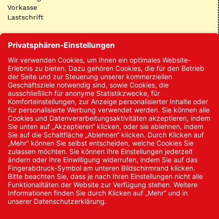
Vorkasse
Lastschrift
Kontakt
Kontakt/Anfrage
Neukundenanmeldung
Kennwort vergessen
Bestellungen
Sendung verfolgen