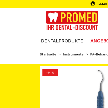
E-MAIL
DENTALPRODUKTE
ANGEB
Startseite
>
Instrumente
>
PA-Behand
-14 %