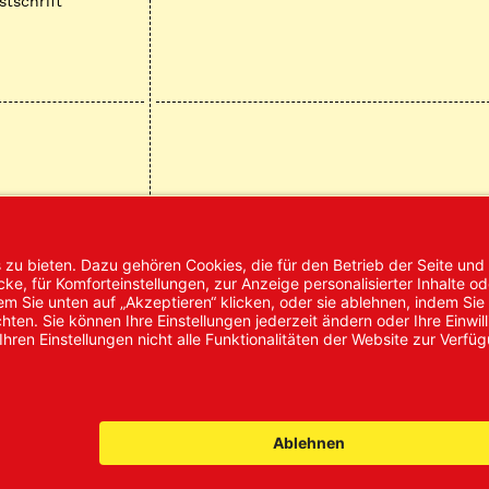
stschrift
mpressum
AGB
Datenschutz
Nachhaltigke