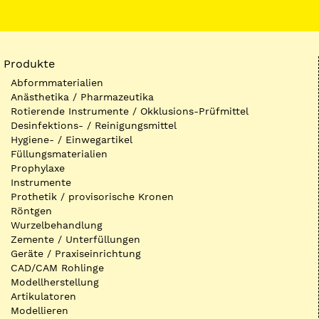
Produkte
Abformmaterialien
Anästhetika / Pharmazeutika
Rotierende Instrumente / Okklusions-Prüfmittel
Desinfektions- / Reinigungsmittel
Hygiene- / Einwegartikel
Füllungsmaterialien
Prophylaxe
Instrumente
Prothetik / provisorische Kronen
Röntgen
Wurzelbehandlung
Zemente / Unterfüllungen
Geräte / Praxiseinrichtung
CAD/CAM Rohlinge
Modellherstellung
Artikulatoren
Modellieren