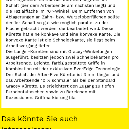
Schaft (der dem Arbeitsende am nächsten liegt) und
die Fazialfläche im 70°-Winkel. Beim Entfernen von
Ablagerungen an Zahn- bzw. Wurzeloberflächen sollte
der 1er-Schaft so gut wie möglich parallel zu der
Fläche gebracht werden, die bearbeitet wird. Diese
Kürette hat eine konkave und eine konvexe Kante. Die
konvexe Kante ist die Schneidekante, sie liegt beim
Arbeitsvorgang tiefer.
Die Langer-Küretten sind mit Gracey-Winkelungen
ausgeführt, besitzen jedoch zwei Schneidekanten pro
Arbeitsende. Leichte, farbig gestaltete Griffe in
Kombination mit der exklusiven EverEdge-Technologie.
Der Schaft der After-Five Kürette ist 3 mm länger und
das Arbeitsende 10 % schmaler als bei der Standard
Gracey Kürette. Es erleichtert den Zugang zu tiefen
Parodontaltaschen sowie zu Bereichen mit
Rezessionen. Griffmarkierung lila.
Das könnte Sie auch