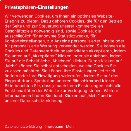
Kontakt
Kontakt/Anfrage
Neukundenanmeldung
Kennwort vergessen
Bestellungen
Sendung verfolgen
© 2024 Promed Vertriebsgesellschaft mbH | Alle Rechte