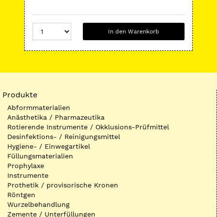
In den Warenkorb
Produkte
Abformmaterialien
Anästhetika / Pharmazeutika
Rotierende Instrumente / Okklusions-Prüfmittel
Desinfektions- / Reinigungsmittel
Hygiene- / Einwegartikel
Füllungsmaterialien
Prophylaxe
Instrumente
Prothetik / provisorische Kronen
Röntgen
Wurzelbehandlung
Zemente / Unterfüllungen