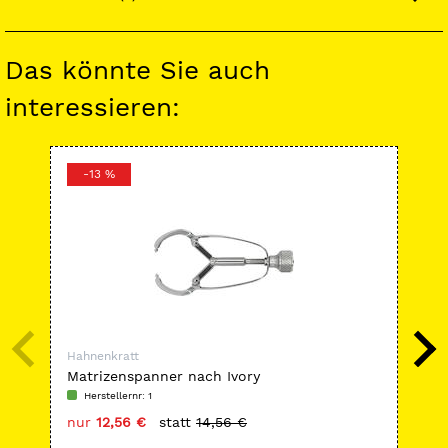
Das könnte Sie auch
interessieren:
-13 %
Hahnenkratt
Hah
Matrizenspanner nach Ivory
CO
Herstellernr: 1
H
nur
12,56 €
statt
14,56 €
nu