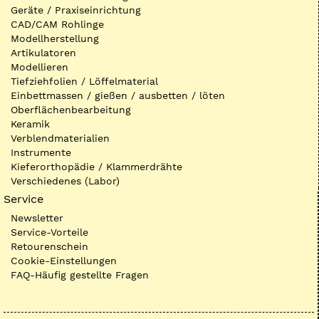
Geräte / Praxiseinrichtung
CAD/CAM Rohlinge
Modellherstellung
Artikulatoren
Modellieren
Tiefziehfolien / Löffelmaterial
Einbettmassen / gießen / ausbetten / löten
Oberflächenbearbeitung
Keramik
Verblendmaterialien
Instrumente
Kieferorthopädie / Klammerdrähte
Verschiedenes (Labor)
Service
Newsletter
Service-Vorteile
Retourenschein
Cookie-Einstellungen
FAQ-Häufig gestellte Fragen