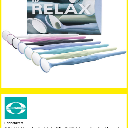
Hahnenkratt