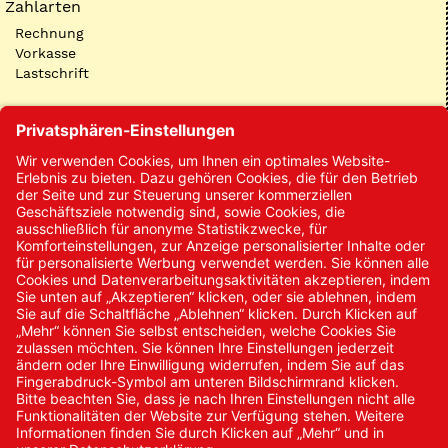
Zahlarten
Rechnung
Vorkasse
Lastschrift
Kontakt
Kontakt/Anfrage
Neukundenanmeldung
Kennwort vergessen
Bestellungen
Sendung verfolgen