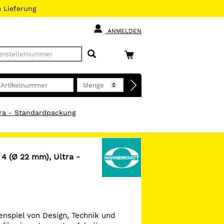
h
Lieferung
ANMELDEN
tra - Standardpackung
4 (Ø 22 mm), Ultra -
spiel von Design, Technik und