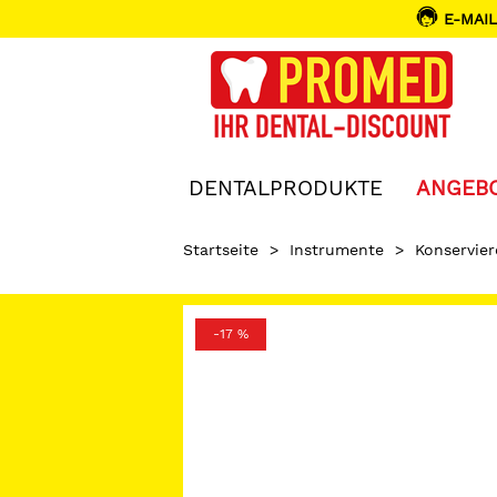
E-MAIL
DENTALPRODUKTE
ANGEB
Startseite
>
Instrumente
>
Konservie
-17 %