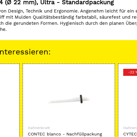
 (Ø 22 mm), Ultra - Standardpackung
n Design, Technik und Ergonomie. Angenehm leicht für ein e
ff mit Mulden Qualitätsbeständig farbstabil, säurefest und r
rch die gerundeten Formen. Hygienisch durch den planen Über
he.
nteressieren:
-22 
Hahnenkratt
Hahnen
CONTEC blanco - Nachfüllpackung
CYTEC