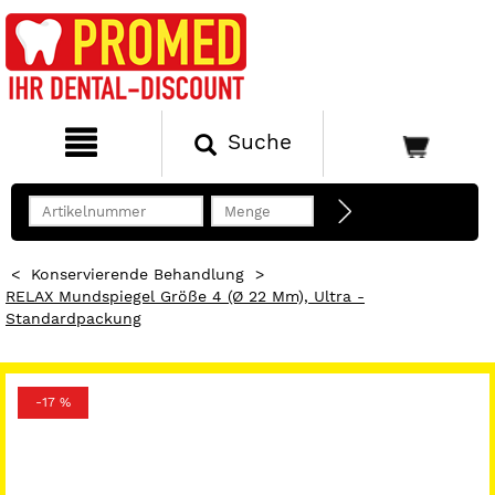
Suche
<
Konservierende Behandlung
>
RELAX Mundspiegel Größe 4 (Ø 22 Mm), Ultra -
Standardpackung
-17 %