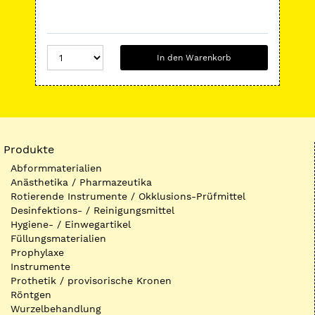
In den Warenkorb
Produkte
Abformmaterialien
Anästhetika / Pharmazeutika
Rotierende Instrumente / Okklusions-Prüfmittel
Desinfektions- / Reinigungsmittel
Hygiene- / Einwegartikel
Füllungsmaterialien
Prophylaxe
Instrumente
Prothetik / provisorische Kronen
Röntgen
Wurzelbehandlung