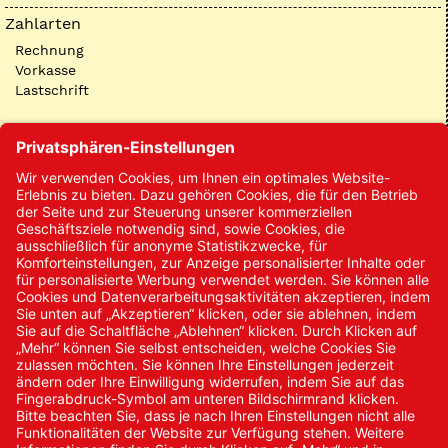
Zahlarten
Rechnung
Vorkasse
Lastschrift
Kontakt
Kontakt/Anfrage
Neukundenanmeldung
Kennwort vergessen
Bestellungen
Sendung verfolgen