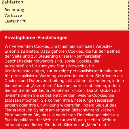
Zahlarten
Rechnung
Vorkasse
Lastschrift
Kontakt
Kontakt/Anfrage
Neukundenanmeldung
Kennwort vergessen
Bestellungen
Sendung verfolgen