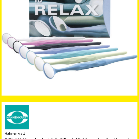
Hahnenkratt