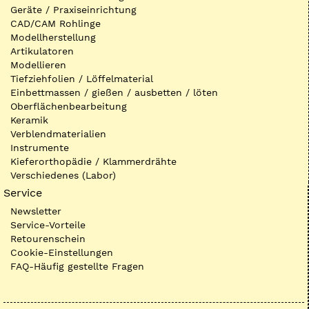
Geräte / Praxiseinrichtung
CAD/CAM Rohlinge
Modellherstellung
Artikulatoren
Modellieren
Tiefziehfolien / Löffelmaterial
Einbettmassen / gießen / ausbetten / löten
Oberflächenbearbeitung
Keramik
Verblendmaterialien
Instrumente
Kieferorthopädie / Klammerdrähte
Verschiedenes (Labor)
Service
Newsletter
Service-Vorteile
Retourenschein
Cookie-Einstellungen
FAQ-Häufig gestellte Fragen