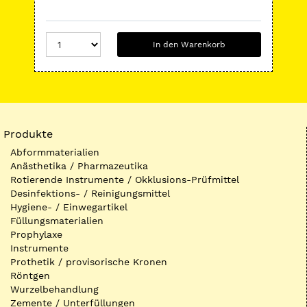
In den Warenkorb
Produkte
Abformmaterialien
Anästhetika / Pharmazeutika
Rotierende Instrumente / Okklusions-Prüfmittel
Desinfektions- / Reinigungsmittel
Hygiene- / Einwegartikel
Füllungsmaterialien
Prophylaxe
Instrumente
Prothetik / provisorische Kronen
Röntgen
Wurzelbehandlung
Zemente / Unterfüllungen