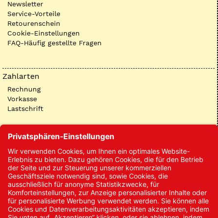
Newsletter
Service-Vorteile
Retourenschein
Cookie-Einstellungen
FAQ-Häufig gestellte Fragen
Zahlarten
Rechnung
Vorkasse
Lastschrift
Kontakt
Kontakt/Anfrage
Neukundenanmeldung
Kennwort vergessen