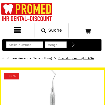
Suche
<
Konservierende Behandlung
>
Planstopfer Light ASA
-52 %