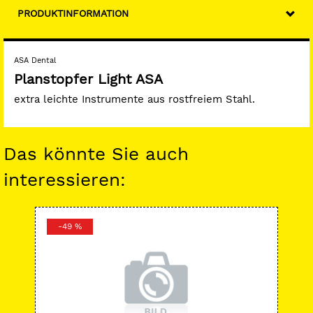
PRODUKTINFORMATION
ASA Dental
Planstopfer Light ASA
extra leichte Instrumente aus rostfreiem Stahl.
Das könnte Sie auch
interessieren:
-49 %
-