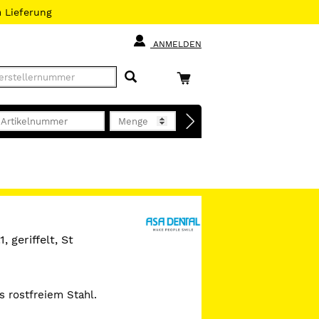
h
Lieferung
ANMELDEN
, geriffelt, St
s rostfreiem Stahl.