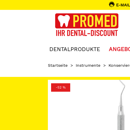
E-MAIL
DENTALPRODUKTE
ANGEB
Startseite
>
Instrumente
>
Konservie
-52 %