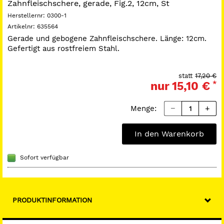
Zahnfleischschere, gerade, Fig.2, 12cm, St
Herstellernr:
0300-1
Artikelnr:
635564
Gerade und gebogene Zahnfleischschere. Länge: 12cm.
Gefertigt aus rostfreiem Stahl.
statt
17,20 €
nur
15,10 €
*
Menge:
In den Warenkorb
Sofort verfügbar
PRODUKTINFORMATION