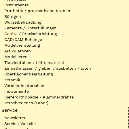
Instrumente
Prothetik / provisorische Kronen
Röntgen
Wurzelbehandlung
Zemente / Unterfüllungen
Geräte / Praxiseinrichtung
CAD/CAM Rohlinge
Modellherstellung
Artikulatoren
Modellieren
Tiefziehfolien / Löffelmaterial
Einbettmassen / gießen / ausbetten / löten
Oberflächenbearbeitung
Keramik
Verblendmaterialien
Instrumente
Kieferorthopädie / Klammerdrähte
Verschiedenes (Labor)
Service
Newsletter
Service-Vorteile