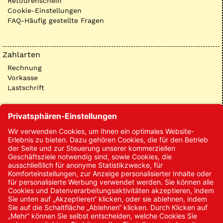
Retourenschein
Cookie-Einstellungen
FAQ-Häufig gestellte Fragen
Zahlarten
Rechnung
Vorkasse
Lastschrift
Kontakt
Kontakt/Anfrage
Neukundenanmeldung
Kennwort vergessen