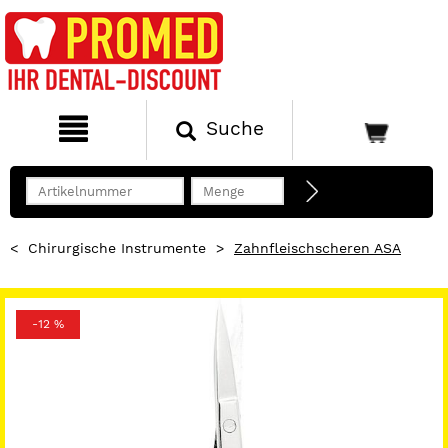
Suche
<
Chirurgische Instrumente
>
Zahnfleischscheren ASA
-12 %