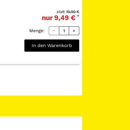
statt
10,90 €
nur
9,49 €
*
Menge:
In den Warenkorb