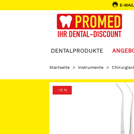
E-MAIL
DENTALPRODUKTE
ANGEB
Startseite
>
Instrumente
>
Chirurgis
-12 %