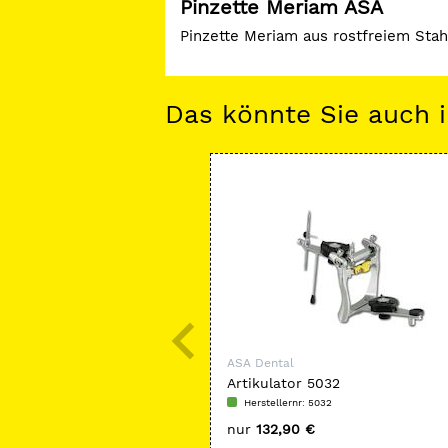
Pinzette Meriam ASA
Pinzette Meriam aus rostfreiem Stah
Das könnte Sie auch i
ASA Dental
Artikulator 5032
Herstellernr: 5032
nur
132,90 €