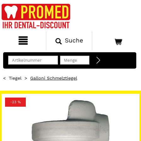
Suche
<
Tiegel
>
Galloni Schmelztiegel
-23 %