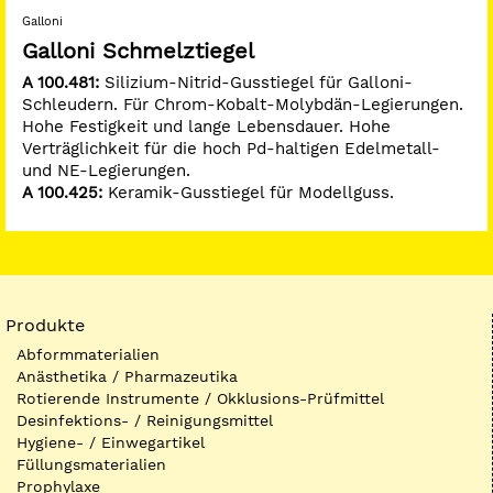
Galloni
Galloni Schmelztiegel
A 100.481:
Silizium-Nitrid-Gusstiegel für Galloni-
Schleudern. Für Chrom-Kobalt-Molybdän-Legierungen.
Hohe Festigkeit und lange Lebensdauer. Hohe
Verträglichkeit für die hoch Pd-haltigen Edelmetall-
und NE-Legierungen.
A 100.425:
Keramik-Gusstiegel für Modellguss.
Produkte
Abformmaterialien
Anästhetika / Pharmazeutika
Rotierende Instrumente / Okklusions-Prüfmittel
Desinfektions- / Reinigungsmittel
Hygiene- / Einwegartikel
Füllungsmaterialien
Prophylaxe