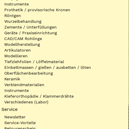
Instrumente
Prothetik / provisorische Kronen
Röntgen
Wurzelbehandlung
Zemente / Unterfüllungen
Geräte / Praxiseinrichtung
CAD/CAM Rohlinge
Modellherstellung
Artikulatoren
Modellieren
Tiefziehfolien / Löffelmaterial
Einbettmassen / gießen / ausbetten / löten
Oberflächenbearbeitung
Keramik
Verblendmaterialien
Instrumente
Kieferorthopädie / Klammerdrähte
Verschiedenes (Labor)
Service
Newsletter
Service-Vorteile
Retourenschein