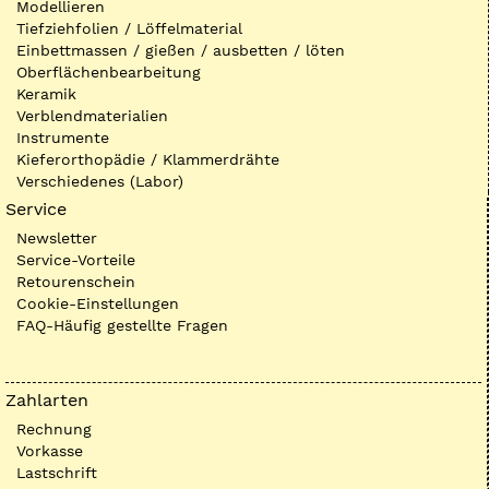
Modellieren
Tiefziehfolien / Löffelmaterial
Einbettmassen / gießen / ausbetten / löten
Oberflächenbearbeitung
Keramik
Verblendmaterialien
Instrumente
Kieferorthopädie / Klammerdrähte
Verschiedenes (Labor)
Service
Newsletter
Service-Vorteile
Retourenschein
Cookie-Einstellungen
FAQ-Häufig gestellte Fragen
Zahlarten
Rechnung
Vorkasse
Lastschrift