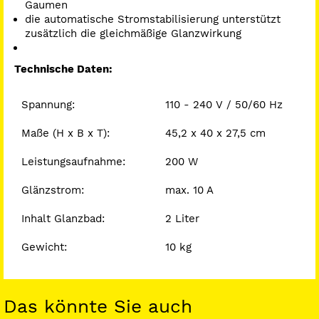
Gaumen
die automatische Stromstabilisierung unterstützt
zusätzlich die gleichmäßige Glanzwirkung
Technische Daten:
Spannung:
110 - 240 V / 50/60 Hz
Maße (H x B x T):
45,2 x 40 x 27,5 cm
Leistungsaufnahme:
200 W
Glänzstrom:
max. 10 A
Inhalt Glanzbad:
2 Liter
Gewicht:
10 kg
Das könnte Sie auch