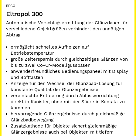
Gaumen
BEGO
die automatische Stromstabilisierung unterstützt
Eltropol 300
zusätzlich die gleichmäßige Glanzwirkung
Automatische Vorschlagsermittlung der Glänzdauer für
verschiedene Objektgrößen verhindert den unnötigen
Technische Daten:
Abtrag.
Spannung:
110 - 240 V / 50/60 Hz
ermöglicht schnelles Aufheizen auf
Betriebstemperatur
Maße (H x B x T):
45,2 x 40 x 27,5 cm
große Zeitersparnis durch gleichzeitiges Glänzen von
bis zu zwei Co-Cr-Modellgussbasen
Leistungsaufnahme:
200 W
anwenderfreundliches Bedienungspaneel mit Display
und Softtasten
Glänzstrom:
max. 10 A
Anzeige für den Wechsel der Glänzbad-Lösung für
konstante Qualität der Glänzergebnisse
Inhalt Glanzbad:
2 Liter
vereinfachte Entleerung durch Ablassvorrichtung
direkt in Kanister, ohne mit der Säure in Kontakt zu
Gewicht:
10 kg
kommen
hervorragende Glänzergebnisse durch gleichmäßige
Glänzbadbewegung
Zusatzkathode für Objekte sichert gleichmäßige
Glänzergebnisse auch bei Objekten mit tiefem