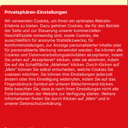
Kontakt
Kontakt/Anfrage
Neukundenanmeldung
Kennwort vergessen
Bestellungen
Sendung verfolgen