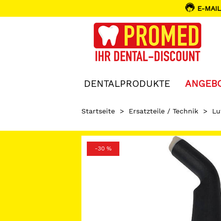
E-MAIL
DENTALPRODUKTE
ANGEB
Startseite
>
Ersatzteile / Technik
>
Lu
-30 %