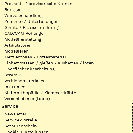
Prothetik / provisorische Kronen
Röntgen
Wurzelbehandlung
Zemente / Unterfüllungen
Geräte / Praxiseinrichtung
CAD/CAM Rohlinge
Modellherstellung
Artikulatoren
Modellieren
Tiefziehfolien / Löffelmaterial
Einbettmassen / gießen / ausbetten / löten
Oberflächenbearbeitung
Keramik
Verblendmaterialien
Instrumente
Kieferorthopädie / Klammerdrähte
Verschiedenes (Labor)
Service
Newsletter
Service-Vorteile
Retourenschein
Cookie-Einstellungen