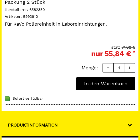
Packung 2 Stück
Herstellernr:
6582350
Artikelnr:
5993910
Für KaVo Poliereinheit in Laboreinrichtungen.
statt
71,00 €
nur
55,84 €
*
Menge:
In den Warenkorb
Sofort verfügbar
PRODUKTINFORMATION