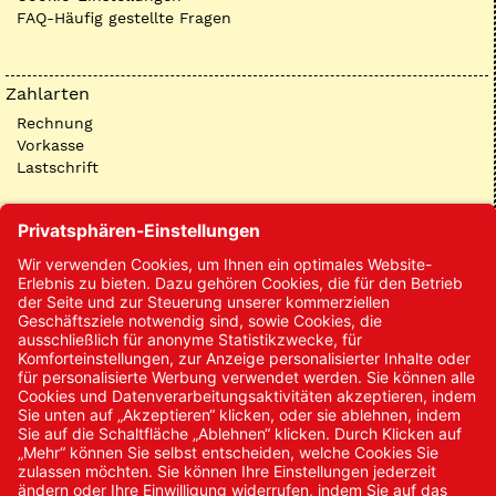
FAQ-Häufig gestellte Fragen
Zahlarten
Rechnung
Vorkasse
Lastschrift
Kontakt
Kontakt/Anfrage
Neukundenanmeldung
Kennwort vergessen
Bestellungen