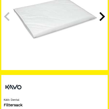
KaVo Dental
Filtersack