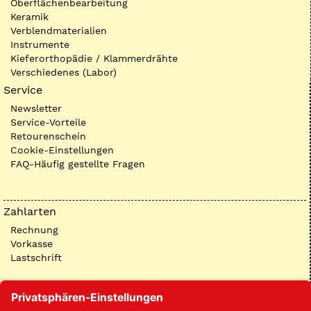
Oberflächenbearbeitung
Keramik
Verblendmaterialien
Instrumente
Kieferorthopädie / Klammerdrähte
Verschiedenes (Labor)
Service
Newsletter
Service-Vorteile
Retourenschein
Cookie-Einstellungen
FAQ-Häufig gestellte Fragen
Zahlarten
Rechnung
Vorkasse
Lastschrift