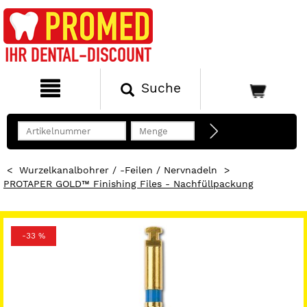
Suche
<
Wurzelkanalbohrer / -Feilen / Nervnadeln
>
PROTAPER GOLD™ Finishing Files - Nachfüllpackung
-33 %