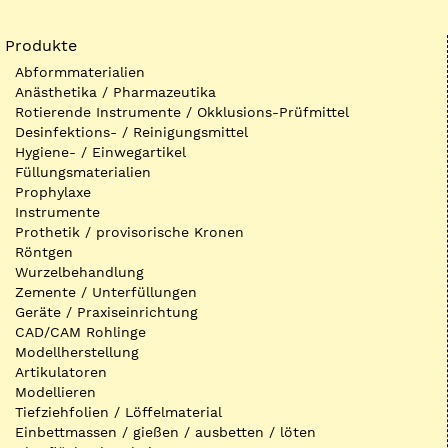
Produkte
Abformmaterialien
Anästhetika / Pharmazeutika
Rotierende Instrumente / Okklusions-Prüfmittel
Desinfektions- / Reinigungsmittel
Hygiene- / Einwegartikel
Füllungsmaterialien
Prophylaxe
Instrumente
Prothetik / provisorische Kronen
Röntgen
Wurzelbehandlung
Zemente / Unterfüllungen
Geräte / Praxiseinrichtung
CAD/CAM Rohlinge
Modellherstellung
Artikulatoren
Modellieren
Tiefziehfolien / Löffelmaterial
Einbettmassen / gießen / ausbetten / löten