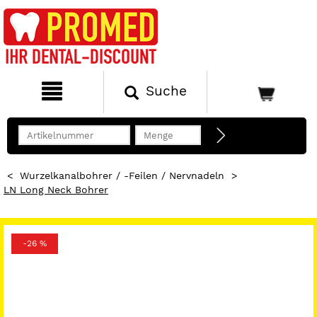
Suche
<
Wurzelkanalbohrer / -Feilen / Nervnadeln
>
LN Long Neck Bohrer
-26 %