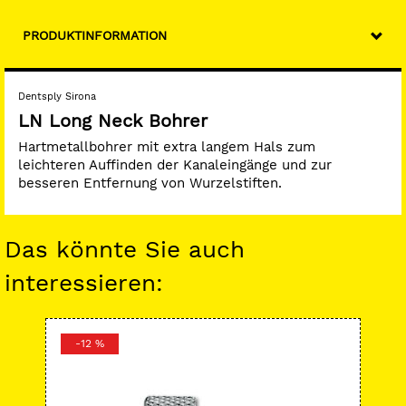
PRODUKTINFORMATION
Dentsply Sirona
LN Long Neck Bohrer
Hartmetallbohrer mit extra langem Hals zum
leichteren Auffinden der Kanaleingänge und zur
besseren Entfernung von Wurzelstiften.
Das könnte Sie auch
interessieren:
-12 %
-