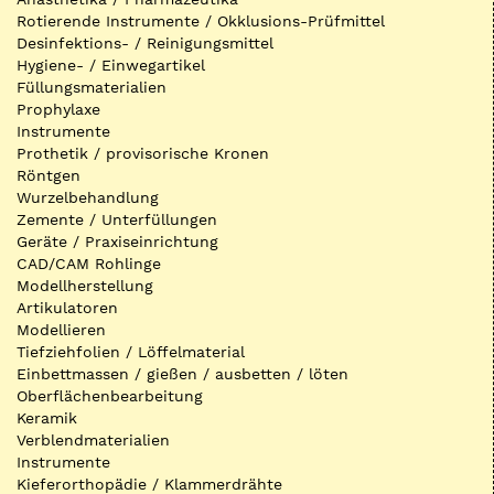
Rotierende Instrumente / Okklusions-Prüfmittel
Desinfektions- / Reinigungsmittel
Hygiene- / Einwegartikel
Füllungsmaterialien
Prophylaxe
Instrumente
Prothetik / provisorische Kronen
Röntgen
Wurzelbehandlung
Zemente / Unterfüllungen
Geräte / Praxiseinrichtung
CAD/CAM Rohlinge
Modellherstellung
Artikulatoren
Modellieren
Tiefziehfolien / Löffelmaterial
Einbettmassen / gießen / ausbetten / löten
Oberflächenbearbeitung
Keramik
Verblendmaterialien
Instrumente
Kieferorthopädie / Klammerdrähte