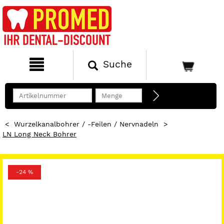
Suche
<
Wurzelkanalbohrer / -Feilen / Nervnadeln
>
LN Long Neck Bohrer
-24 %