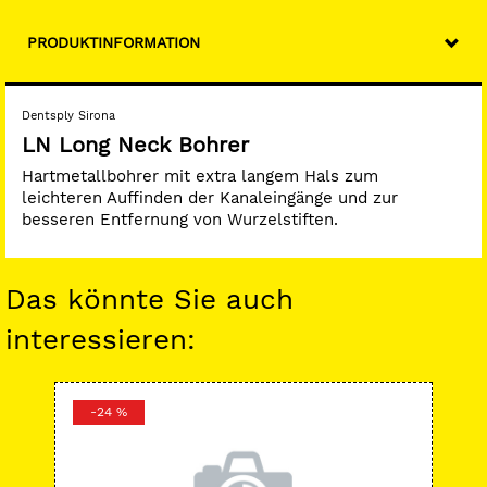
PRODUKTINFORMATION
Dentsply Sirona
LN Long Neck Bohrer
Hartmetallbohrer mit extra langem Hals zum
leichteren Auffinden der Kanaleingänge und zur
besseren Entfernung von Wurzelstiften.
Das könnte Sie auch
interessieren:
-24 %
-