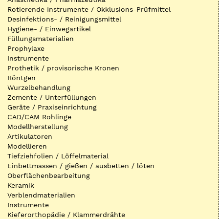
Rotierende Instrumente / Okklusions-Prüfmittel
Desinfektions- / Reinigungsmittel
Hygiene- / Einwegartikel
Füllungsmaterialien
Prophylaxe
Instrumente
Prothetik / provisorische Kronen
Röntgen
Wurzelbehandlung
Zemente / Unterfüllungen
Geräte / Praxiseinrichtung
CAD/CAM Rohlinge
Modellherstellung
Artikulatoren
Modellieren
Tiefziehfolien / Löffelmaterial
Einbettmassen / gießen / ausbetten / löten
Oberflächenbearbeitung
Keramik
Verblendmaterialien
Instrumente
Kieferorthopädie / Klammerdrähte