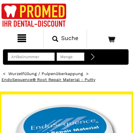
Suche
<
Wurzelfüllung / Pulpenüberkappung
>
EndoSequence® Root Repair Material - Putty