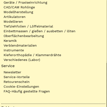
Geräte / Praxiseinrichtung
CAD/CAM Rohlinge
Modellherstellung
Artikulatoren
Modellieren
Tiefziehfolien / Löffelmaterial
Einbettmassen / gießen / ausbetten / löten
Oberflächenbearbeitung
Keramik
Verblendmaterialien
Instrumente
Kieferorthopädie / Klammerdrähte
Verschiedenes (Labor)
Service
Newsletter
Service-Vorteile
Retourenschein
Cookie-Einstellungen
FAQ-Häufig gestellte Fragen