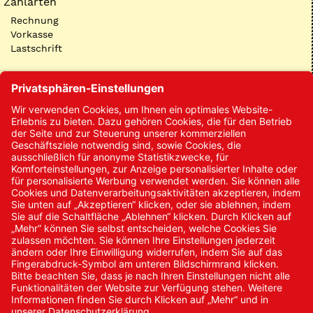
Zahlarten
Rechnung
Vorkasse
Lastschrift
Kontakt
Kontakt/Anfrage
Neukundenanmeldung
Kennwort vergessen
Bestellungen
Sendung verfolgen