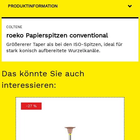
PRODUKTINFORMATION
COLTENE
roeko Papierspitzen conventional
Größererer Taper als bei den ISO-Spitzen, ideal für
stark konisch aufbereitete Wurzelkanäle.
Das könnte Sie auch
interessieren:
-27 %
-