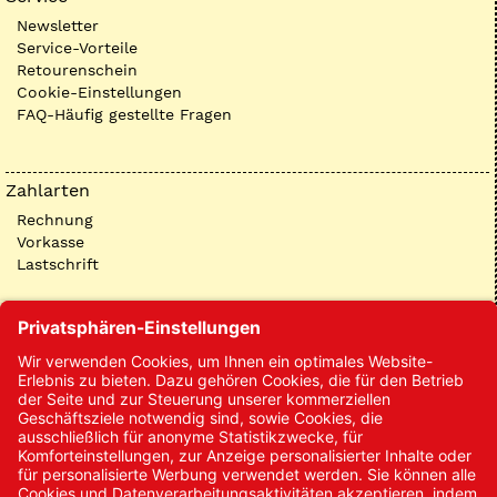
Newsletter
Service-Vorteile
Retourenschein
Cookie-Einstellungen
FAQ-Häufig gestellte Fragen
Zahlarten
Rechnung
Vorkasse
Lastschrift
Kontakt
Kontakt/Anfrage
Neukundenanmeldung
Kennwort vergessen