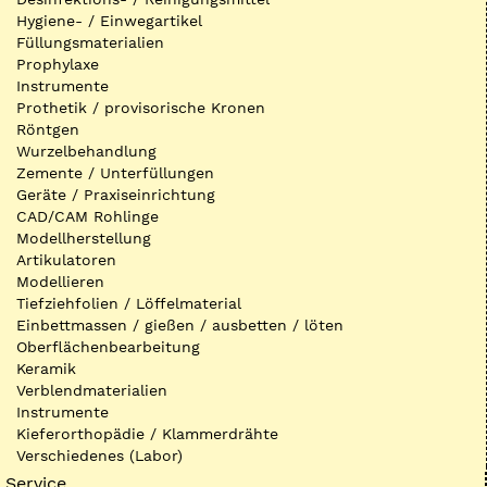
Hygiene- / Einwegartikel
Füllungsmaterialien
Prophylaxe
Instrumente
Prothetik / provisorische Kronen
Röntgen
Wurzelbehandlung
Zemente / Unterfüllungen
Geräte / Praxiseinrichtung
CAD/CAM Rohlinge
Modellherstellung
Artikulatoren
Modellieren
Tiefziehfolien / Löffelmaterial
Einbettmassen / gießen / ausbetten / löten
Oberflächenbearbeitung
Keramik
Verblendmaterialien
Instrumente
Kieferorthopädie / Klammerdrähte
Verschiedenes (Labor)
Service