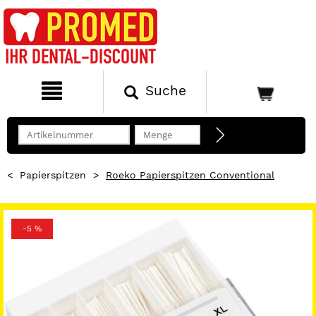
Suche
<
Papierspitzen
>
Roeko Papierspitzen Conventional
-5 %