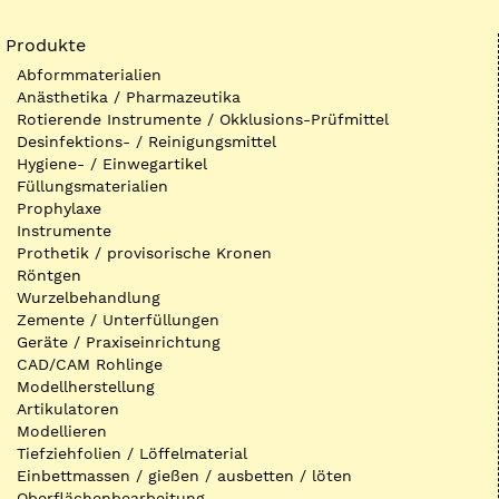
Produkte
Abformmaterialien
Anästhetika / Pharmazeutika
Rotierende Instrumente / Okklusions-Prüfmittel
Desinfektions- / Reinigungsmittel
Hygiene- / Einwegartikel
Füllungsmaterialien
Prophylaxe
Instrumente
Prothetik / provisorische Kronen
Röntgen
Wurzelbehandlung
Zemente / Unterfüllungen
Geräte / Praxiseinrichtung
CAD/CAM Rohlinge
Modellherstellung
Artikulatoren
Modellieren
Tiefziehfolien / Löffelmaterial
Einbettmassen / gießen / ausbetten / löten
Oberflächenbearbeitung