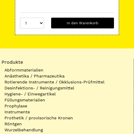
In den Warenkorb
Produkte
Abformmaterialien
Anästhetika / Pharmazeutika
Rotierende Instrumente / Okklusions-Prüfmittel
Desinfektions- / Reinigungsmittel
Hygiene- / Einwegartikel
Füllungsmaterialien
Prophylaxe
Instrumente
Prothetik / provisorische Kronen
Röntgen
Wurzelbehandlung