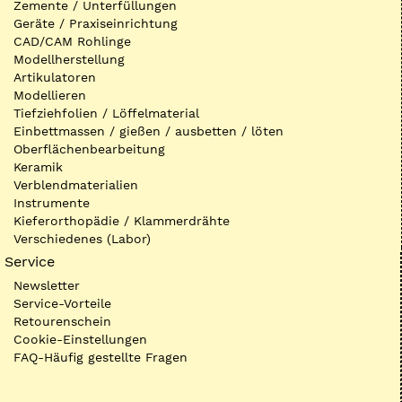
Zemente / Unterfüllungen
Geräte / Praxiseinrichtung
CAD/CAM Rohlinge
Modellherstellung
Artikulatoren
Modellieren
Tiefziehfolien / Löffelmaterial
Einbettmassen / gießen / ausbetten / löten
Oberflächenbearbeitung
Keramik
Verblendmaterialien
Instrumente
Kieferorthopädie / Klammerdrähte
Verschiedenes (Labor)
Service
Newsletter
Service-Vorteile
Retourenschein
Cookie-Einstellungen
FAQ-Häufig gestellte Fragen