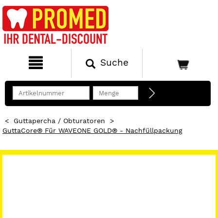
Suche
<
Guttapercha / Obturatoren
>
GuttaCore® Für WAVEONE GOLD® - Nachfüllpackung