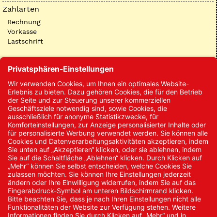
Zahlarten
Rechnung
Vorkasse
Lastschrift
Kontakt
Kontakt/Anfrage
Neukundenanmeldung
Kennwort vergessen
Bestellungen
Sendung verfolgen