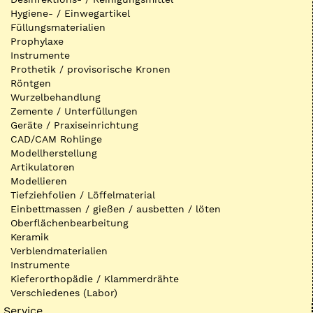
Hygiene- / Einwegartikel
Füllungsmaterialien
Prophylaxe
Instrumente
Prothetik / provisorische Kronen
Röntgen
Wurzelbehandlung
Zemente / Unterfüllungen
Geräte / Praxiseinrichtung
CAD/CAM Rohlinge
Modellherstellung
Artikulatoren
Modellieren
Tiefziehfolien / Löffelmaterial
Einbettmassen / gießen / ausbetten / löten
Oberflächenbearbeitung
Keramik
Verblendmaterialien
Instrumente
Kieferorthopädie / Klammerdrähte
Verschiedenes (Labor)
Service