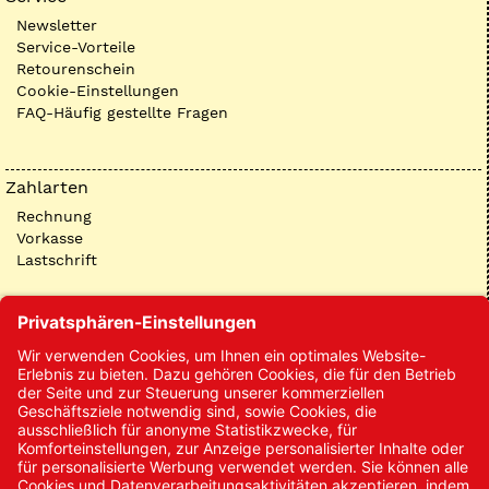
Newsletter
Service-Vorteile
Retourenschein
Cookie-Einstellungen
FAQ-Häufig gestellte Fragen
Zahlarten
Rechnung
Vorkasse
Lastschrift
Kontakt
Kontakt/Anfrage
Neukundenanmeldung
Kennwort vergessen