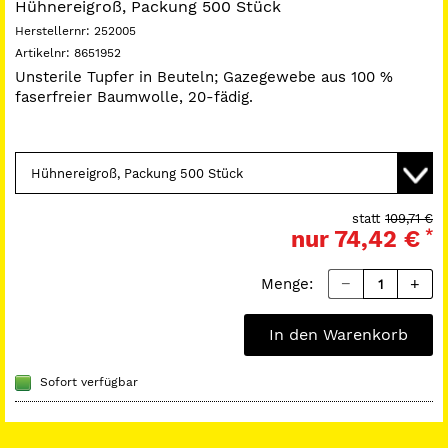
Hühnereigroß, Packung 500 Stück
Herstellernr:
252005
Artikelnr:
8651952
Unsterile Tupfer in Beuteln; Gazegewebe aus 100 %
faserfreier Baumwolle, 20-fädig.
statt
109,71 €
nur
74,42 €
*
Menge:
In den Warenkorb
Sofort verfügbar