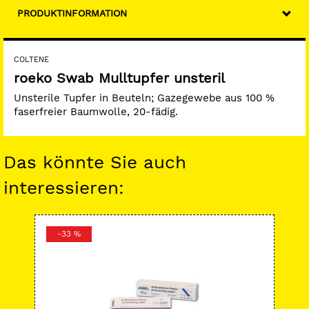
PRODUKTINFORMATION
COLTENE
roeko Swab Mulltupfer unsteril
Unsterile Tupfer in Beuteln; Gazegewebe aus 100 %
faserfreier Baumwolle, 20-fädig.
Das könnte Sie auch
interessieren:
-33 %
-