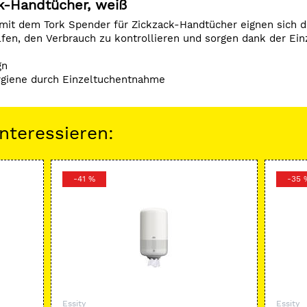
k-Handtücher, weiß
mit dem Tork Spender für Zickzack-Handtücher eignen sich d
fen, den Verbrauch zu kontrollieren und sorgen dank der Ein
gn
ygiene durch Einzeltuchentnahme
nteressieren:
-41 %
-35 
Essity
Essity