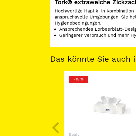
Tork® extraweiche Zickzac
Hochwertige Haptik. In Kombination 
anspruchsvolle Umgebungen. Sie hel
Hygienebedingungen.
Ansprechendes Lorbeerblatt-Desi
Geringerer Verbrauch und mehr H
Das könnte Sie auch i
-15 %
Essity