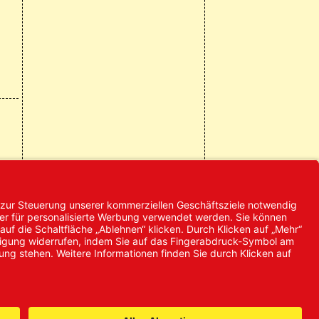
© 2024 Promed
Vertriebsgesellschaft mbH | Alle
Rechte vorbehalten
* Alle Preise zzgl. gesetzlicher
Mehrwertsteuer