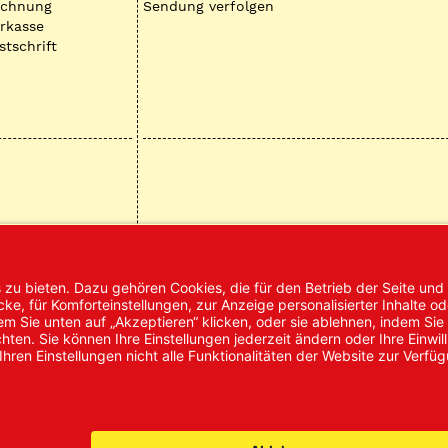
echnung
Sendung verfolgen
rkasse
stschrift