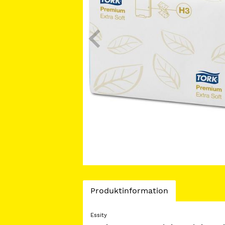
Current
Produktinformation
Tab:
Essity