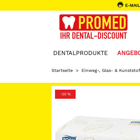
E-MAIL
DENTALPRODUKTE
ANGEB
Startseite
>
Einweg-, Glas- & Kunststof
-20 %