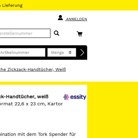
h
Lieferung
ANMELDEN
che Zickzack-Handtücher, Weiß
ck-Handtücher, weiß
ormat 22,6 x 23 cm, Karton 15 x
ination mit dem Tork Spender für