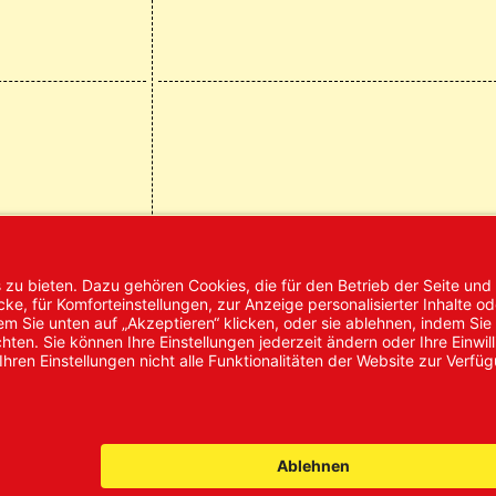
mpressum
AGB
Datenschutz
Nachhaltigke