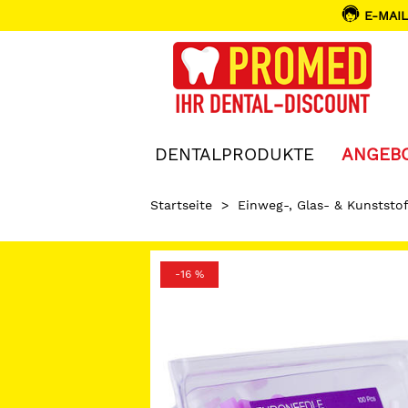
E-MAIL
DENTALPRODUKTE
ANGEB
Startseite
>
Einweg-, Glas- & Kunststof
-16 %