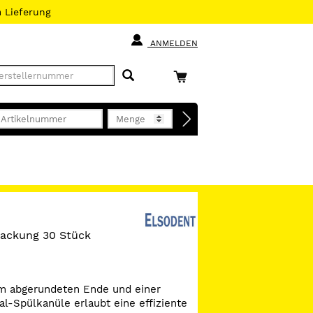
h
Lieferung
ANMELDEN
 Packung 30 Stück
m abgerundeten Ende und einer
al-Spülkanüle erlaubt eine effiziente