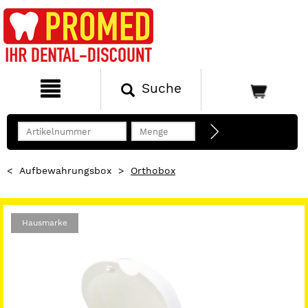
Suche
<
Aufbewahrungsbox
>
Orthobox
Hausmarke