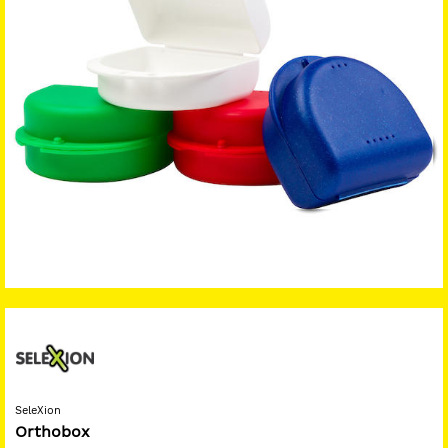
SeleXion
Orthobox