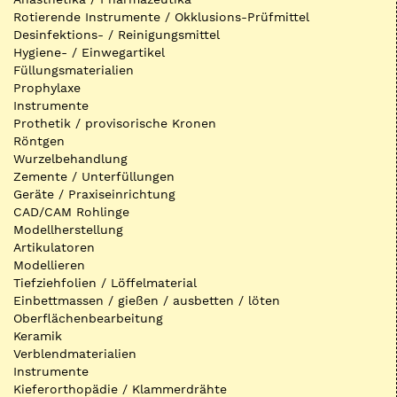
Rotierende Instrumente / Okklusions-Prüfmittel
Desinfektions- / Reinigungsmittel
Hygiene- / Einwegartikel
Füllungsmaterialien
Prophylaxe
Instrumente
Prothetik / provisorische Kronen
Röntgen
Wurzelbehandlung
Zemente / Unterfüllungen
Geräte / Praxiseinrichtung
CAD/CAM Rohlinge
Modellherstellung
Artikulatoren
Modellieren
Tiefziehfolien / Löffelmaterial
Einbettmassen / gießen / ausbetten / löten
Oberflächenbearbeitung
Keramik
Verblendmaterialien
Instrumente
Kieferorthopädie / Klammerdrähte