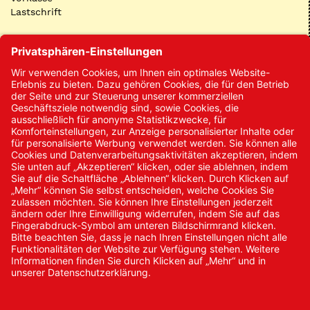
Lastschrift
Kontakt
Kontakt/Anfrage
Neukundenanmeldung
Kennwort vergessen
Bestellungen
Sendung verfolgen