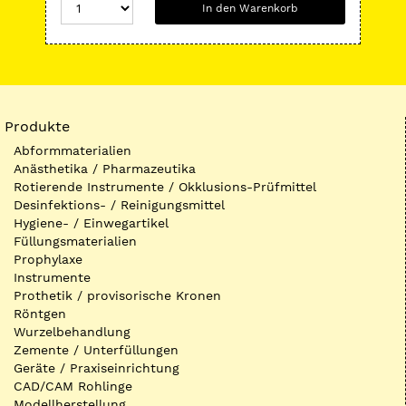
In den Warenkorb
Produkte
Abformmaterialien
Anästhetika / Pharmazeutika
Rotierende Instrumente / Okklusions-Prüfmittel
Desinfektions- / Reinigungsmittel
Hygiene- / Einwegartikel
Füllungsmaterialien
Prophylaxe
Instrumente
Prothetik / provisorische Kronen
Röntgen
Wurzelbehandlung
Zemente / Unterfüllungen
Geräte / Praxiseinrichtung
CAD/CAM Rohlinge
Modellherstellung