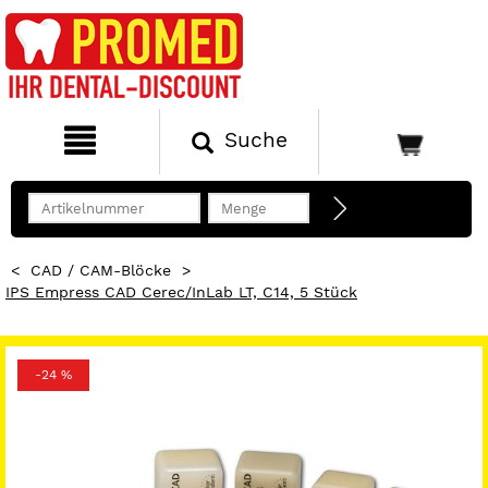
Suche
<
CAD / CAM-Blöcke
>
IPS Empress CAD Cerec/inLab LT, C14, 5 Stück
-24 %