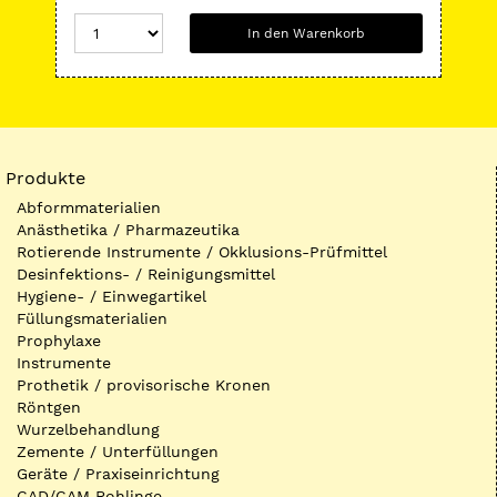
In den Warenkorb
Produkte
Abformmaterialien
Anästhetika / Pharmazeutika
Rotierende Instrumente / Okklusions-Prüfmittel
Desinfektions- / Reinigungsmittel
Hygiene- / Einwegartikel
Füllungsmaterialien
Prophylaxe
Instrumente
Prothetik / provisorische Kronen
Röntgen
Wurzelbehandlung
Zemente / Unterfüllungen
Geräte / Praxiseinrichtung
CAD/CAM Rohlinge