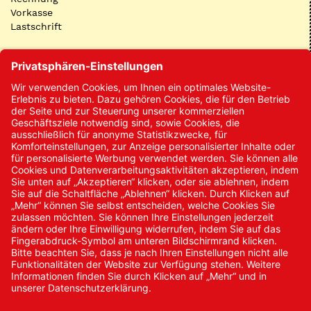
Vorkasse
Lastschrift
Kontakt
Kontakt/Anfrage
Neukundenanmeldung
Kennwort vergessen
Bestellungen
Sendung verfolgen