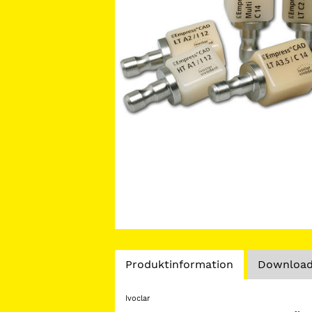
Current
Produktinformation
Download
Tab:
Ivoclar