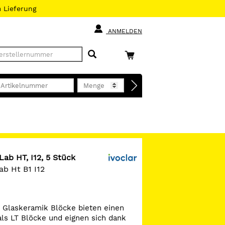
h
Lieferung
ANMELDEN
ab HT, I12, 5 Stück
ab Ht B1 I12
 Glaskeramik Blöcke bieten einen
als LT Blöcke und eignen sich dank