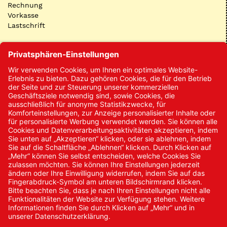
Rechnung
Vorkasse
Lastschrift
Kontakt
Kontakt/Anfrage
Neukundenanmeldung
Kennwort vergessen
Bestellungen
Sendung verfolgen