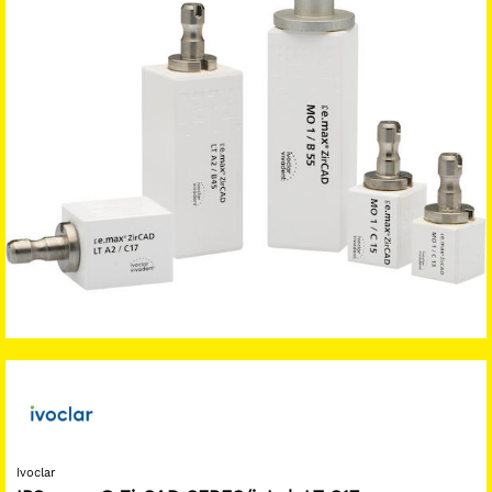
Ivoclar