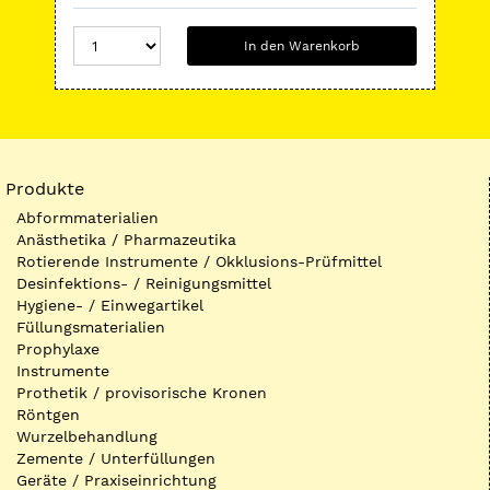
In den Warenkorb
Produkte
Abformmaterialien
Anästhetika / Pharmazeutika
Rotierende Instrumente / Okklusions-Prüfmittel
Desinfektions- / Reinigungsmittel
Hygiene- / Einwegartikel
Füllungsmaterialien
Prophylaxe
Instrumente
Prothetik / provisorische Kronen
Röntgen
Wurzelbehandlung
Zemente / Unterfüllungen
Geräte / Praxiseinrichtung