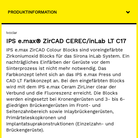
PRODUKTINFORMATION
Ivoclar
IPS e.max® ZirCAD CEREC/inLab LT C17
IPS e.max ZirCAD Colour Blocks sind voreingefärbte
Zirkoniumoxid Blocks für das Sirona inLab System. Ein
nachträgliches Einfärben der Gerüste vor dem
Sinterprozess ist nicht mehr notwendig. Das
Farbkonzept lehnt sich an das IPS e.max Press und
CAD LT Farbkonzept an. Bei den eingefärbten Blocks
wird mit dem IPS e.max Ceram ZirLiner clear der
Verbund und die Fluoreszenz erreicht. Die Blocks
werden eingesetzt bei Kronengerüsten und 3- bis 6-
gliedrigen Brückengerüsten im Front- und
Seitenzahnbereich sowie Inlaybrückengerüsten,
Primärteleskopkronen und
Implantatsuprakonstruktionen (Einzelzahn- und
Brückengerüste).