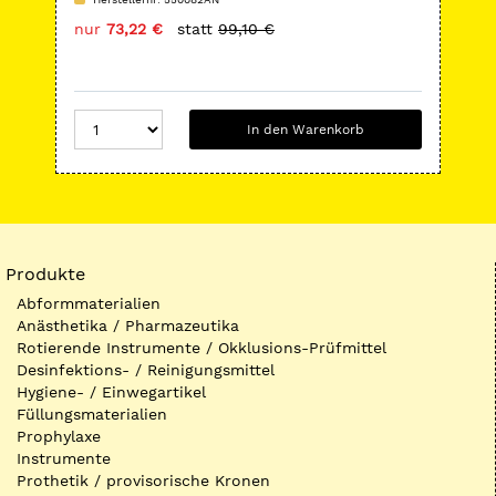
nur
73,22 €
statt
99,10 €
nu
In den Warenkorb
Produkte
Abformmaterialien
Anästhetika / Pharmazeutika
Rotierende Instrumente / Okklusions-Prüfmittel
Desinfektions- / Reinigungsmittel
Hygiene- / Einwegartikel
Füllungsmaterialien
Prophylaxe
Instrumente
Prothetik / provisorische Kronen