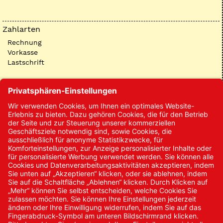
Zahlarten
Rechnung
Vorkasse
Lastschrift
Kontakt
Kontakt/Anfrage
Neukundenanmeldung
Kennwort vergessen
Bestellungen
Sendung verfolgen