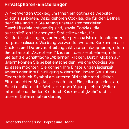
Kontakt
Kontakt/Anfrage
Neukundenanmeldung
Kennwort vergessen
Bestellungen
Sendung verfolgen
© 2024 Promed Vertriebsgesellschaft mbH | Alle Rechte