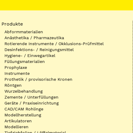
Produkte
Abformmaterialien
Anästhetika / Pharmazeutika
Rotierende Instrumente / Okklusions-Prüfmittel
Desinfektions- / Reinigungsmittel
Hygiene- / Einwegartikel
Füllungsmaterialien
Prophylaxe
Instrumente
Prothetik / provisorische Kronen
Röntgen
Wurzelbehandlung
Zemente / Unterfüllungen
Geräte / Praxiseinrichtung
CAD/CAM Rohlinge
Modellherstellung
Artikulatoren
Modellieren
Tiefziehfolien / Löffelmaterial