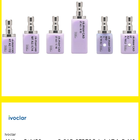
Ivoclar