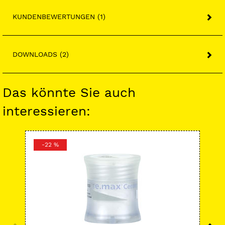
KUNDENBEWERTUNGEN (1)
DOWNLOADS (2)
Das könnte Sie auch
interessieren:
-22 %
-