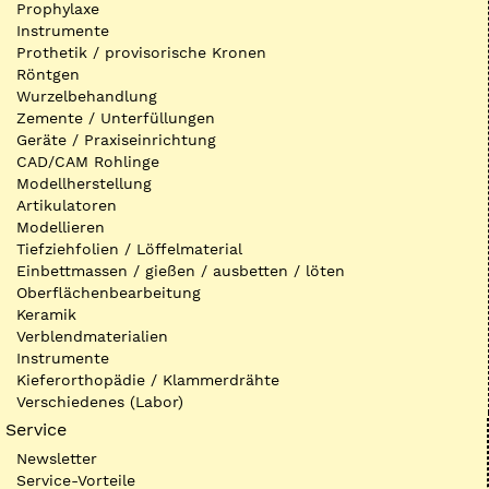
Prophylaxe
Instrumente
Prothetik / provisorische Kronen
Röntgen
Wurzelbehandlung
Zemente / Unterfüllungen
Geräte / Praxiseinrichtung
CAD/CAM Rohlinge
Modellherstellung
Artikulatoren
Modellieren
Tiefziehfolien / Löffelmaterial
Einbettmassen / gießen / ausbetten / löten
Oberflächenbearbeitung
Keramik
Verblendmaterialien
Instrumente
Kieferorthopädie / Klammerdrähte
Verschiedenes (Labor)
Service
Newsletter
Service-Vorteile