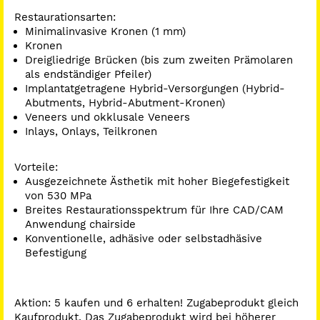
Restaurationsarten:
Minimalinvasive Kronen (1 mm)
Kronen
Dreigliedrige Brücken (bis zum zweiten Prämolaren
als endständiger Pfeiler)
Implantatgetragene Hybrid-Versorgungen (Hybrid-
Abutments, Hybrid-Abutment-Kronen)
Veneers und okklusale Veneers
Inlays, Onlays, Teilkronen
Vorteile:
Ausgezeichnete Ästhetik mit hoher Biegefestigkeit
von 530 MPa
Breites Restaurationsspektrum für Ihre CAD/CAM
Anwendung chairside
Konventionelle, adhäsive oder selbstadhäsive
Befestigung
Aktion: 5 kaufen und 6 erhalten! Zugabeprodukt gleich
Kaufprodukt. Das Zugabeprodukt wird bei höherer