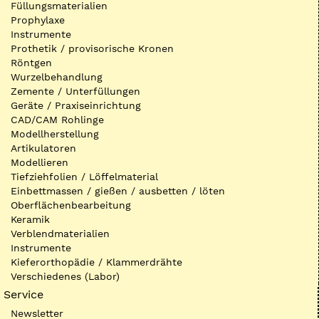
Füllungsmaterialien
Prophylaxe
Instrumente
Prothetik / provisorische Kronen
Röntgen
Wurzelbehandlung
Zemente / Unterfüllungen
Geräte / Praxiseinrichtung
CAD/CAM Rohlinge
Modellherstellung
Artikulatoren
Modellieren
Tiefziehfolien / Löffelmaterial
Einbettmassen / gießen / ausbetten / löten
Oberflächenbearbeitung
Keramik
Verblendmaterialien
Instrumente
Kieferorthopädie / Klammerdrähte
Verschiedenes (Labor)
Service
Newsletter