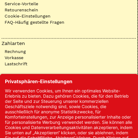
Service-Vorteile
Retourenschein
Cookie-Einstellungen
FAQ-Häufig gestellte Fragen
Zahlarten
Rechnung
Vorkasse
Lastschrift
Kontakt
Kontakt/Anfrage
Neukundenanmeldung
Kennwort vergessen