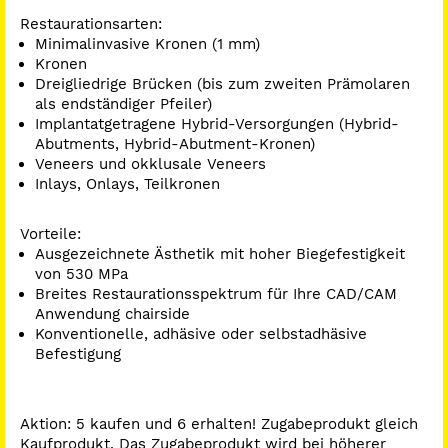
Restaurationsarten:
Minimalinvasive Kronen (1 mm)
Kronen
Dreigliedrige Brücken (bis zum zweiten Prämolaren
als endständiger Pfeiler)
Implantatgetragene Hybrid-Versorgungen (Hybrid-
Abutments, Hybrid-Abutment-Kronen)
Veneers und okklusale Veneers
Inlays, Onlays, Teilkronen
Vorteile:
Ausgezeichnete Ästhetik mit hoher Biegefestigkeit
von 530 MPa
Breites Restaurationsspektrum für Ihre CAD/CAM
Anwendung chairside
Konventionelle, adhäsive oder selbstadhäsive
Befestigung
Aktion: 5 kaufen und 6 erhalten! Zugabeprodukt gleich
Kaufprodukt. Das Zugabeprodukt wird bei höherer