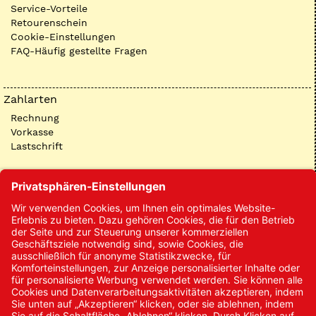
Service-Vorteile
Retourenschein
Cookie-Einstellungen
FAQ-Häufig gestellte Fragen
Zahlarten
Rechnung
Vorkasse
Lastschrift
Kontakt
Kontakt/Anfrage
Neukundenanmeldung
Kennwort vergessen