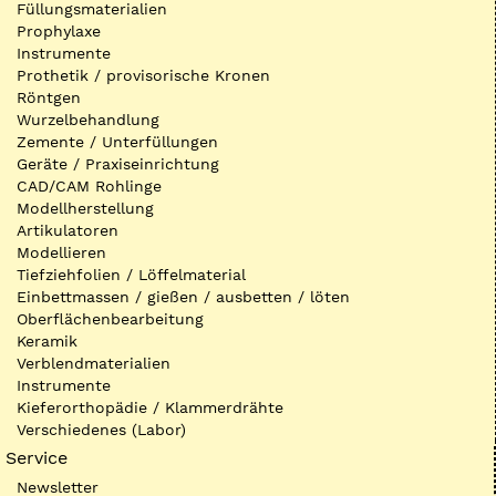
Füllungsmaterialien
Prophylaxe
Instrumente
Prothetik / provisorische Kronen
Röntgen
Wurzelbehandlung
Zemente / Unterfüllungen
Geräte / Praxiseinrichtung
CAD/CAM Rohlinge
Modellherstellung
Artikulatoren
Modellieren
Tiefziehfolien / Löffelmaterial
Einbettmassen / gießen / ausbetten / löten
Oberflächenbearbeitung
Keramik
Verblendmaterialien
Instrumente
Kieferorthopädie / Klammerdrähte
Verschiedenes (Labor)
Service
Newsletter