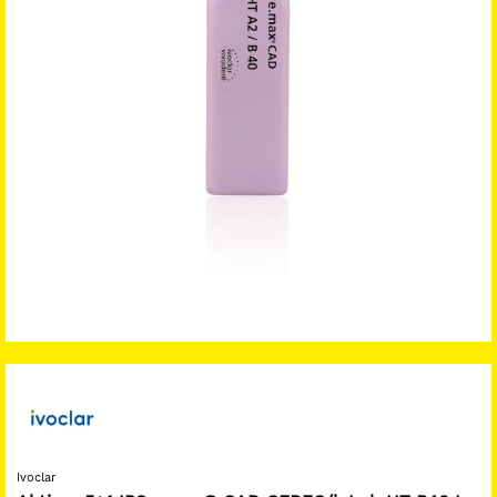
Ivoclar