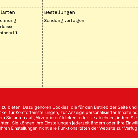
larten
Bestellungen
echnung
Sendung verfolgen
rkasse
stschrift