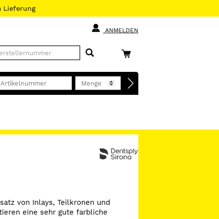
h
Lieferung
ANMELDEN
atz von Inlays, Teilkronen und
ieren eine sehr gute farbliche