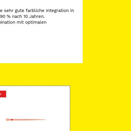
 sehr gute farbliche Integration in
 90 % nach 10 Jahren.
bination mit optimalen
%
-35 %