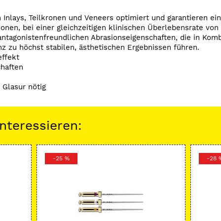
nlays, Teilkronen und Veneers optimiert und garantieren eine
onen, bei einer gleichzeitigen klinischen Überlebensrate von
antagonistenfreundlichen Abrasionseigenschaften, die in Kom
nz zu höchst stabilen, ästhetischen Ergebnissen führen.
ffekt
haften
 Glasur nötig
nteressieren:
-25 %
-28 