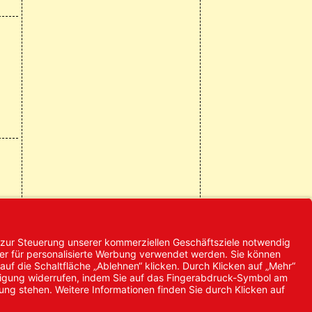
© 2024 Promed
Vertriebsgesellschaft mbH | Alle
Rechte vorbehalten