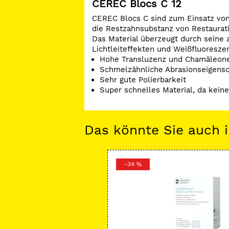
CEREC Blocs C 12
CEREC Blocs C sind zum Einsatz von I
die Restzahnsubstanz von Restaurati
Das Material überzeugt durch seine 
Lichtleiteffekten und Weißfluoresze
Hohe Transluzenz und Chamäleone
Schmelzähnliche Abrasionseigensc
Sehr gute Polierbarkeit
Super schnelles Material, da keine
Das könnte Sie auch i
-34 %