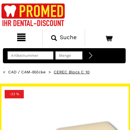
Suche
<
CAD / CAM-Blöcke
>
CEREC Blocs C 10
-23 %