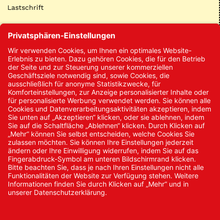
Lastschrift
Kontakt
Kontakt/Anfrage
Neukundenanmeldung
Kennwort vergessen
Bestellungen
Sendung verfolgen