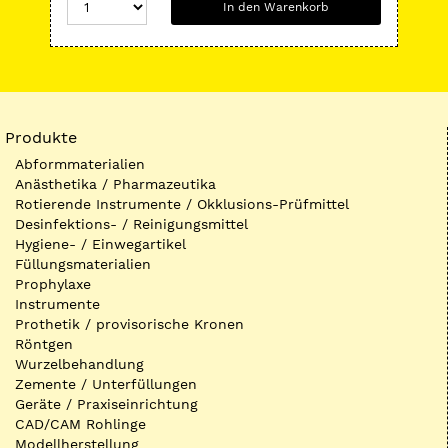
In den Warenkorb
Produkte
Abformmaterialien
Anästhetika / Pharmazeutika
Rotierende Instrumente / Okklusions-Prüfmittel
Desinfektions- / Reinigungsmittel
Hygiene- / Einwegartikel
Füllungsmaterialien
Prophylaxe
Instrumente
Prothetik / provisorische Kronen
Röntgen
Wurzelbehandlung
Zemente / Unterfüllungen
Geräte / Praxiseinrichtung
CAD/CAM Rohlinge
Modellherstellung