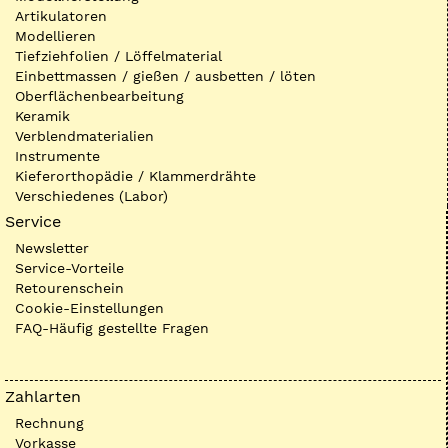
Artikulatoren
Modellieren
Tiefziehfolien / Löffelmaterial
Einbettmassen / gießen / ausbetten / löten
Oberflächenbearbeitung
Keramik
Verblendmaterialien
Instrumente
Kieferorthopädie / Klammerdrähte
Verschiedenes (Labor)
Service
Newsletter
Service-Vorteile
Retourenschein
Cookie-Einstellungen
FAQ-Häufig gestellte Fragen
Zahlarten
Rechnung
Vorkasse